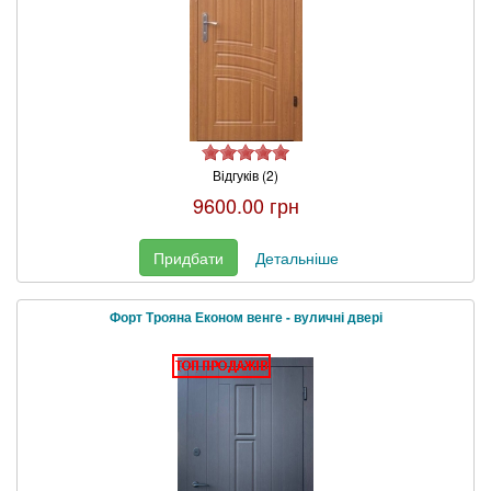
Відгуків (2)
9600.00 грн
Придбати
Детальніше
Форт Трояна Економ венге - вуличні двері