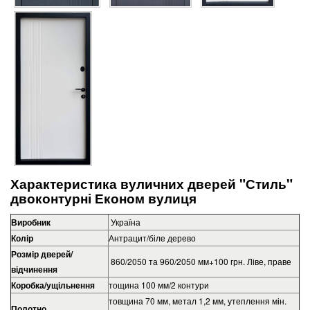
Характеристика вуличних дверей "Стиль"
двоконтурні Економ вулиця
Виробник
Україна
Колір
Антрацит/біле дерево
Розмір дверей/
860/2050 та 960/2050 мм+100 грн. Ліве, праве
відчинення
Коробка/
ущільнення
тощина 100 мм/2 контури
товщина 70 мм, метал 1,2 мм, утеплення мін.
Полотно