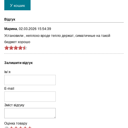
Відгук
Марина
,
02.03.2026 15:54:39
Установили , неплохо вроде тепло держат, симатичные на такой
бюджет хорошо
Залишити відгук
Ім`я
E-mail
Зміст відгуку
Оцінка товару