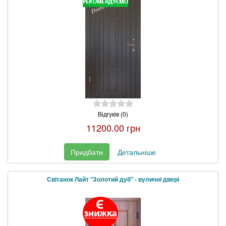
Відгуків (0)
11200.00 грн
Придбати
Детальніше
Світанок Лайт "Золотий дуб" - вуличні двері