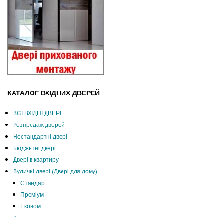
КАТАЛОГ ВХІДНИХ ДВЕРЕЙ
ВCІ ВХІДНІ ДВЕРІ
Розпродаж дверей
Нестандартні двері
Бюджетні двері
Двері в квартиру
Вуличні двері (Двері для дому)
Стандарт
Преміум
Економ