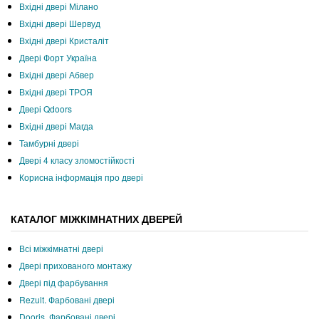
Вхідні двері Мілано
Вхідні двері Шервуд
Вхідні двері Кристаліт
Двері Форт Україна
Вхідні двері Абвер
Вхідні двері ТРОЯ
Двері Qdoors
Вхідні двері Магда
Тамбурні двері
Двері 4 класу зломостійкості
Корисна інформація про двері
КАТАЛОГ МІЖКІМНАТНИХ ДВЕРЕЙ
Всі міжкімнатні двері
Двері прихованого монтажу
Двері під фарбування
Rezult. Фарбовані двері
Dooris. Фарбовані двері