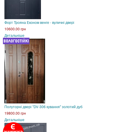
Форт Трояна Економ венге - вуличні двері
10600.00 грн
Детальніше
Полуторні двері "DV-306 кування" золотий дуб
19800.00 грн
Детальніше