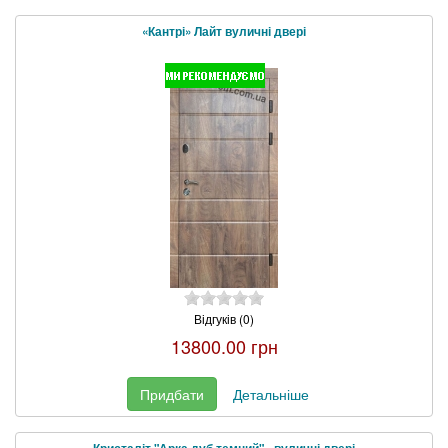
«Кантрі» Лайт вуличні двері
Відгуків (0)
13800.00 грн
Придбати
Детальніше