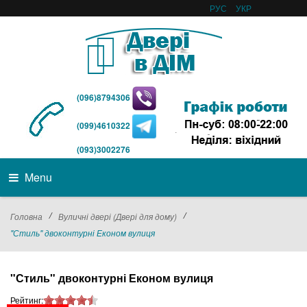
РУС
УКР
(096)8794306
(099)4610322
(093)3002276
Menu
/
/
Головна
Вуличні двері (Двері для дому)
"Стиль" двоконтурні Економ вулиця
"Стиль" двоконтурні Економ вулиця
Рейтинг: