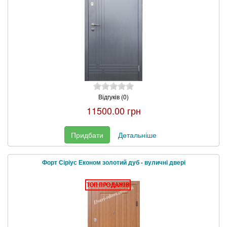
Відгуків (0)
11500.00 грн
Придбати
Детальніше
Форт Сіріус Економ золотий дуб - вуличні двері