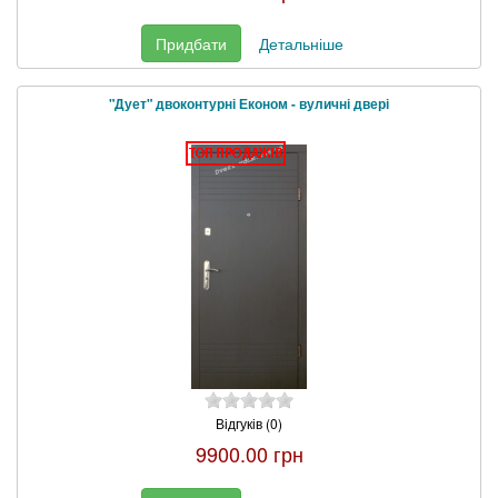
Придбати
Детальніше
"Дует" двоконтурні Економ - вуличні двері
Відгуків (0)
9900.00 грн