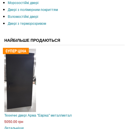
Морозостійкі двері
Двері з полімерним покриттям
Взломостійкі двері
Двері з терморозривом
НАЙБІЛЬШЕ ПРОДАЮТЬСЯ
Технічні двері Арма "Евріка" метал/метал
5050.00 грн
Детальніше