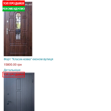
Форт "Класик-ковка" економ вулиця
15800.00 грн
Детальніше