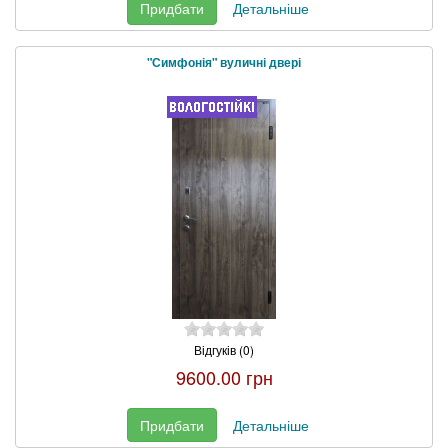
Придбати
Детальніше
"Симфонія" вуличні двері
Відгуків (0)
9600.00 грн
Придбати
Детальніше