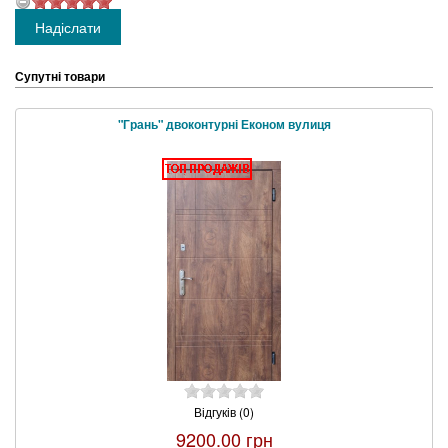
Супутні товари
"Грань" двоконтурні Економ вулиця
Відгуків (0)
9200.00 грн