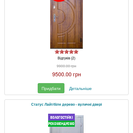
Відгуків (2)
9900.00 грн
9500.00 грн
Придбати
Детальніше
Статус Лайт/біле дерево - вуличні двері