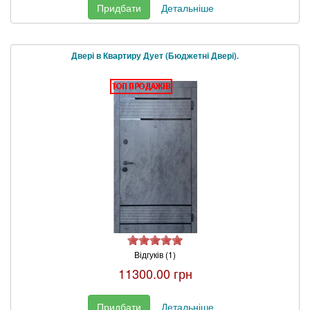
Придбати
Детальніше
Двері в Квартиру Дует (Бюджетні Двері).
Відгуків (1)
11300.00 грн
Придбати
Детальніше