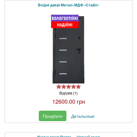
Вхідні двері Метал–МДФ «Стайл»
Відгуків (1)
12600.00 грн
Придбати
Детальніше