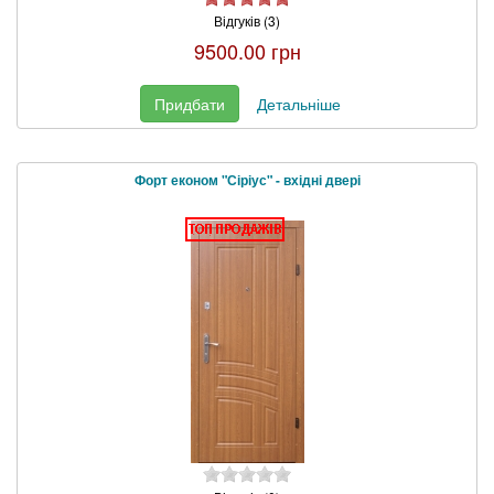
Відгуків (3)
9500.00 грн
Придбати
Детальніше
Форт економ "Сіріус" - вхідні двері