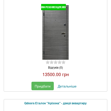
Відгуків (0)
13500.00 грн
Придбати
Детальніше
Qdoors Еталон "Арізона" - двері вквартиру