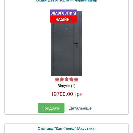
Вхідні двері Порта — Чорний муар
Відгуків (1)
12700.00 грн
Придбати
Детальніше
Стілгард "Кам-Трейд" (Акустика)