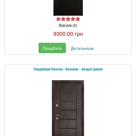
Відгуків (2)
9300.00 грн
Придбати
Детальніше
Укрдвери Канзас Эконом - вхідні двері