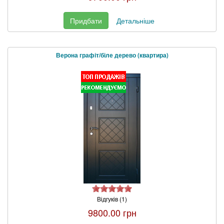
Придбати
Детальніше
Верона графіт/біле дерево (квартира)
Відгуків (1)
9800.00 грн