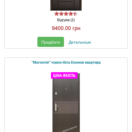
Відгуків (2)
9400.00 грн
Придбати
Детальніше
"Магнолія" чорно-біла Економ квартира