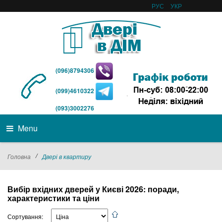
РУС
УКР
(096)8794306
(099)4610322
(093)3002276
Menu
/
Головна
Двері в квартиру
Вибір вхідних дверей у Києві 2026: поради,
характеристики та ціни
Сортування: