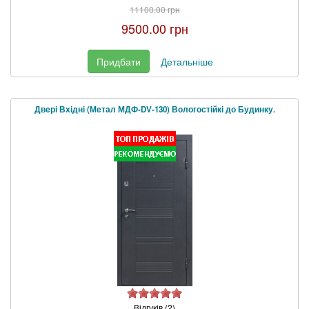
11100.00 грн
9500.00 грн
Придбати
Детальніше
Двері Вхідні (Метал МДФ-DV-130) Вологостійкі до Будинку.
Відгуків (2)