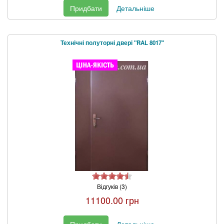
Придбати
Детальніше
Технічні полуторні двері "RAL 8017"
Відгуків (3)
11100.00 грн
Придбати
Детальніше