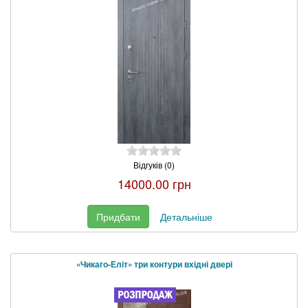
Відгуків (0)
14000.00 грн
Придбати
Детальніше
«Чикаго-Еліт» три контури вхідні двері