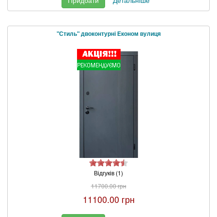
"Стиль" двоконтурні Економ вулиця
Відгуків (1)
11700.00 грн
11100.00 грн