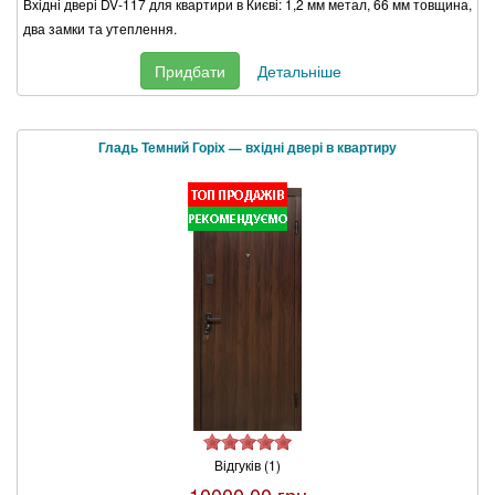
Вхідні двері DV-117 для квартири в Києві: 1,2 мм метал, 66 мм товщина,
два замки та утеплення.
Придбати
Детальніше
Гладь Темний Горіх — вхідні двері в квартиру
Відгуків (1)
10000.00 грн