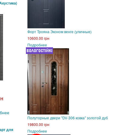
Акустика)
Форт Трояна Эконом венге (уличные)
10600.00 грн
Подробнее
рн
бнее
Полуторные двери "DV-306 ковка" золотой дуб
19800.00 грн
арт для
Подробнее