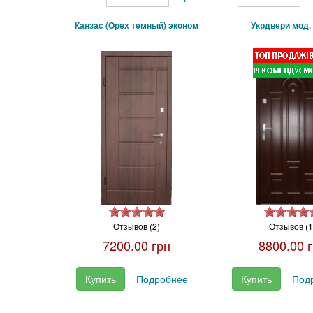
Канзас (Орех темный) эконом
Укрдвери мод.
Отзывов (2)
Отзывов (1
7200.00 грн
8800.00 
Купить
Подробнее
Купить
Под