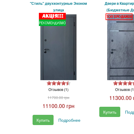
"Стиль" двухконтурные Эконом
Двери в Квартир
улица
(Бюджетные Дв
Отзывов (1)
Отзывов (1
11300.00 
11700.00 грн
11100.00 грн
Купить
Под
Купить
Подробнее