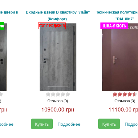
е двери в
Входные Двери В Квартиру "Лайн"
Техническая полуторн
(Комфорт).
"RAL 8017"
)
Отзывов (0)
Отзывов (3)
грн
10900.00 грн
11100.00 г
робнее
Купить
Подробнее
Купить
Подро