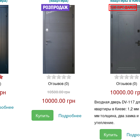
ира)
(квартира)
квартиры в Кие
)
Отзывов (0)
Отзывов (0)
грн
10000.00 г
10500.00 грн
10000.00 грн
Входная дверь DV-117 д
робнее
квартиры в Киеве: 1,2 мм
Купить
Подробнее
мм толщина, два замка и
утепление.
Купить
Подро