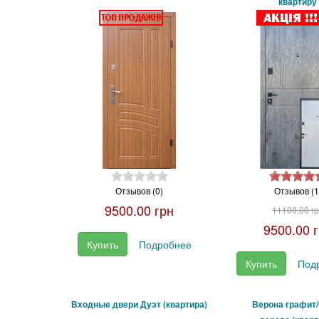
квартиру
Отзывов (0)
Отзывов (1
9500.00 грн
11100.00 г
9500.00 
Купить
Подробнее
Купить
Под
Входные двери Дуэт (квартира)
Верона графит