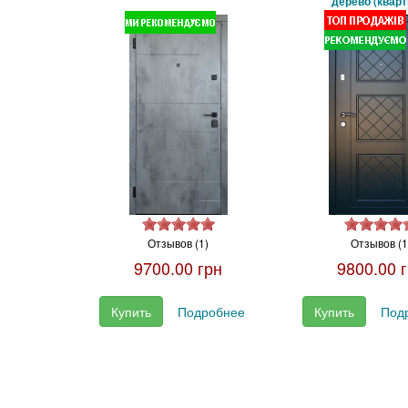
дерево (кварт
Отзывов (1)
Отзывов (1
9700.00 грн
9800.00 
Купить
Подробнее
Купить
Под