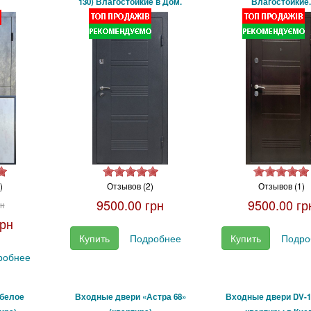
130) Влагостойкие в Дом.
Влагостойкие
)
Отзывов (2)
Отзывов (1)
9500.00 грн
9500.00 гр
рн
грн
Купить
Подробнее
Купить
Подро
робнее
/белое
Входные двери «Астра 68»
Входные двери DV-1