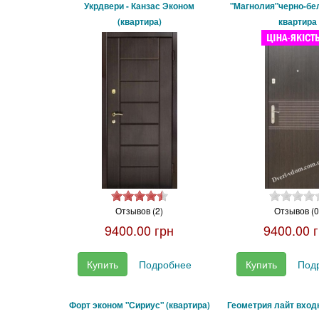
Укрдвери - Канзас Эконом
"Магнолия"черно-бе
(квартира)
квартира
Отзывов (2)
Отзывов (0
9400.00 грн
9400.00 
Купить
Подробнее
Купить
Под
Форт эконом "Сириус" (квартира)
Геометрия лайт вход