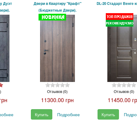
у Дуэт
Двери в Квартиру "Крафт"
DL-20 Cтадарт Венге 
ери).
(Бюджетные Двери).
)
Отзывов (0)
Отзывов (0)
грн
11300.00 грн
11450.00 г
робнее
Купить
Подробнее
Купить
Подро