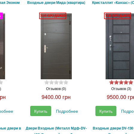
лая Эконом
Входные двери Мида (квартира)
Кристаллит «Канзас» (
)
Отзывов (0)
Отзывов (3)
грн
9400.00 грн
9500.00 гр
робнее
Купить
Подробнее
Купить
Подро
ные двери в
Двери Входные (Металл Мдф-DV-
Входные двери DV-130