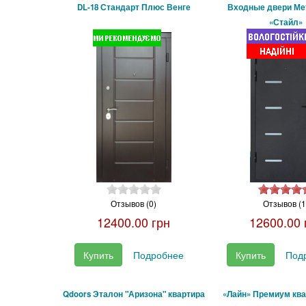
DL-18 Стандарт Плюс Венге
Входные двери М
«Стайл»
Отзывов (0)
Отзывов (1
12400.00 грн
12600.00 
Купить
Подробнее
Купить
Под
Qdoors Эталон "Аризона" квартира
«Лайн» Премиум ква