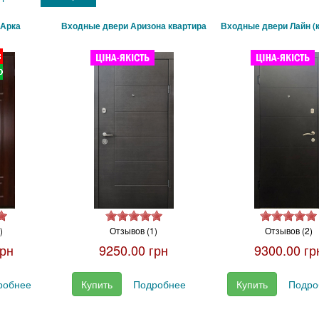
 Арка
Входные двери Аризона квартира
Входные двери Лайн (
)
Отзывов (1)
Отзывов (2)
грн
9250.00 грн
9300.00 гр
робнее
Купить
Подробнее
Купить
Подро