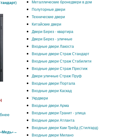
Металлические бронедвери в дом
Стандарт)
Полуторные двери
Технические двери
Китайские двери
Двери Берез - квартира
Двери Берез - уличные
Входные двери Лакоста
Входные двери Страж Стандарт
Входные двери Страж Стабилити
Входные двери Страж Престиж
Двери уличные Страж Пруф
Входные двери Портала
Входные двери Каскад
Укрдвери
н
Входные двери Арма
Входные двери Гранит - улица
бнее
Входные двери Атланта
Входные двери Кам-Трейд (Стилгард)
 «Медь» –
Входные двери Милано