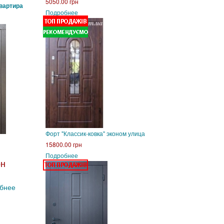
5050.00 грн
квартира
Подробнее
Форт "Классик-ковка" эконом улица
15800.00 грн
Подробнее
рн
бнее