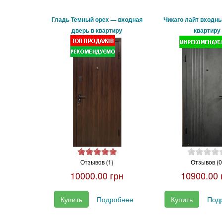
Гладь Темный орех — входная
Чикаго лайт входны
дверь в квартиру
квартиру
Отзывов (1)
Отзывов (0
10000.00 грн
10900.00 
Купить
Подробнее
Купить
Под