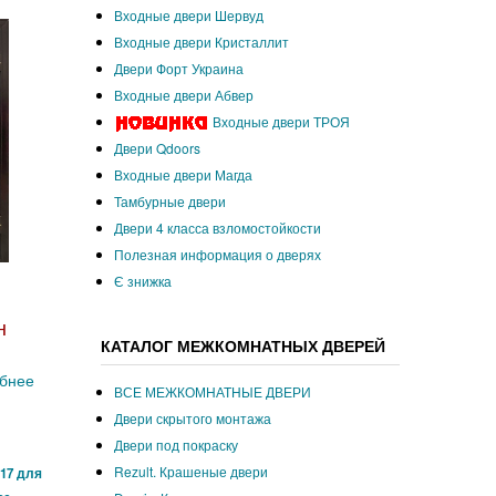
.
Входные двери Шервуд
Входные двери Кристаллит
Двери Форт Украина
Входные двери Абвер
Входные двери ТРОЯ
Двери Qdoors
Входные двери Магда
Тамбурные двери
Двери 4 класса взломостойкости
Полезная информация о дверях
Є знижка
н
КАТАЛОГ МЕЖКОМНАТНЫХ ДВЕРЕЙ
бнее
ВСЕ МЕЖКОМНАТНЫЕ ДВЕРИ
Двери скрытого монтажа
Двери под покраску
Rezult. Крашеные двери
17 для