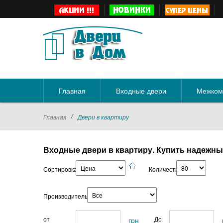
Главная
Входные двери
Межком
/
Главная
Двери в квартиру
Входные двери в квартиру. Купить надежны
Сортировка:
Количество:
Производитель:
от
До
грн