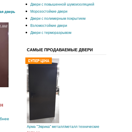
Двери с повышенной шумоизоляцией
Морозостойкие двери
ая дверь
Двери с полимерным покрытием
Взломостойкие двери
Двери с терморазрывом
САМЫЕ ПРОДАВАЕМЫЕ ДВЕРИ
рн
бнее
Арма "Эврика" металл/металл технические