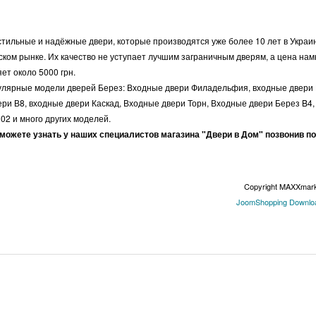
стильные и надёжные двери, которые производятся уже более 10 лет в Украи
ом рынке. Их качество не уступает лучшим заграничным дверям, а цена нам
ет около 5000 грн.
пулярные модели дверей Берез: Входные двери Филадельфия, входные двери 
ри В8, входные двери Каскад, Входные двери Торн, Входные двери Берез B4
02 и много других моделей.
можете узнать у наших специалистов магазина "Двери в Дом" позвонив по
Copyright MAXXmar
JoomShopping Downloa