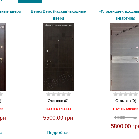
одные двери
Берез Веро (Каскад) входные
«Флоренция». входны
двери
(квартира)
)
Отзывов (0)
Отзывов (0)
ии
Нет в наличии
Нет в наличии
грн
5500.00 грн
10300.00 грн
5800.00 гр
е
Подробнее