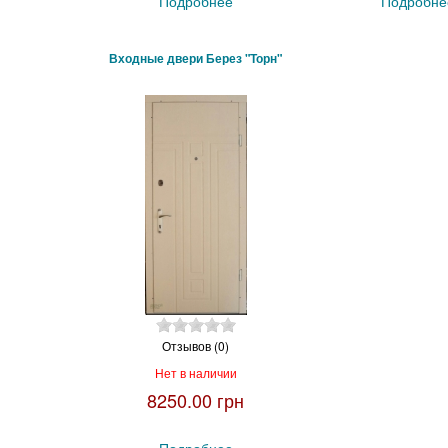
Подробнее
Подробне
Входные двери Берез "Торн"
Отзывов (0)
Нет в наличии
8250.00 грн