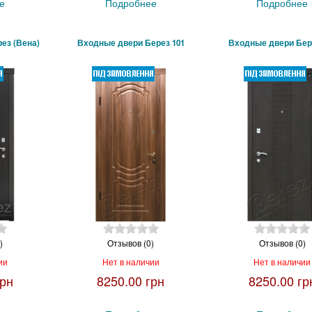
е
Подробнее
Подробнее
ез (Вена)
Входные двери Берез 101
Входные двери Бер
)
Отзывов (0)
Отзывов (0)
ии
Нет в наличии
Нет в наличии
грн
8250.00 грн
8250.00 гр