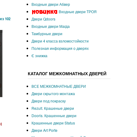
Входные двери Абвер
Входные двери ТРОЯ
ез 102
Двери Qdoors
Входные двери Магда
Тамбурные двери
Двери 4 класса взломостойкости
Полезная информация о дверях
Є знижка
КАТАЛОГ МЕЖКОМНАТНЫХ ДВЕРЕЙ
ВСЕ МЕЖКОМНАТНЫЕ ДВЕРИ
Двери скрытого монтажа
Двери под покраску
Rezult. Крашеные двери
Dooris. Крашенные двери
н
Крашенные двери Status
Двери Art Porte