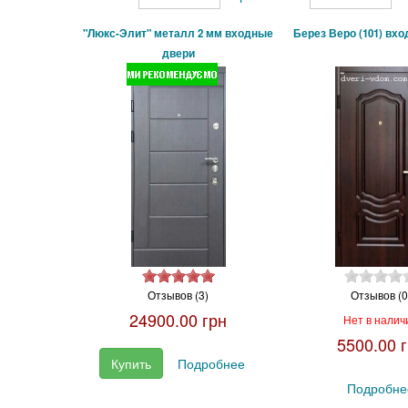
"Люкс-Элит" металл 2 мм входные
Берез Веро (101) вх
двери
Отзывов (3)
Отзывов (0
24900.00 грн
Нет в налич
5500.00 
Купить
Подробнее
Подробне