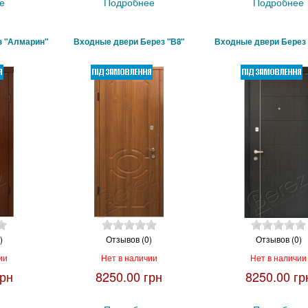
е
Подробнее
Подробнее
з "Алмарин"
Входные двери Берез "В8"
Входные двери Берез
)
Отзывов (0)
Отзывов (0)
ии
Нет в наличии
Нет в наличии
грн
8250.00 грн
8250.00 гр