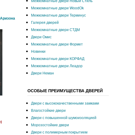
Межкомнатные двери Новый Стиль
Межкомнатные двери WoodOk
Межкомнатные двери Терминус
 Аризона
Галерея дверей
Межкомнатные двери СТДМ
Двери Омис
Межкомнатные двери Формет
Новинки
Межкомнатные двери КОРФАД
Межкомнатные двери Леадор
Двери Неман
ОСОБЫЕ ПРЕИМУЩЕСТВА ДВЕРЕЙ
Двери с высококачественными замками
Влагостойкие двери
Двери с повышенной шумоизоляцией
н
Морозостойкие двери
Двери с полимерным покрытием