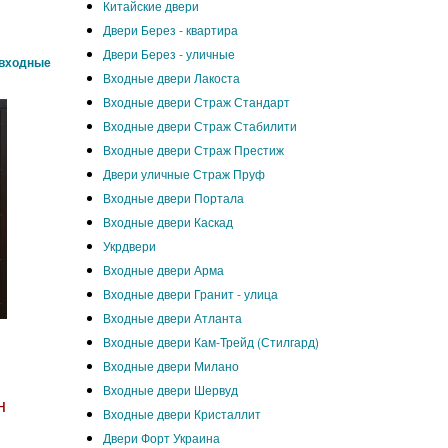
Китайские двери
Двери Берез - квартира
Двери Берез - уличные
 входные
Входные двери Лакоста
Входные двери Страж Стандарт
Входные двери Страж Стабилити
Входные двери Страж Престиж
Двери уличные Страж Пруф
Входные двери Портала
Входные двери Каскад
Укрдвери
Входные двери Арма
Входные двери Гранит - улица
Входные двери Атланта
Входные двери Кам-Трейд (Стилгард)
Входные двери Милано
Входные двери Шервуд
н
Входные двери Кристаллит
Двери Форт Украина