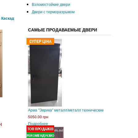
Взломостойкие двери
Двери с терморазрывом
 Каскад
САМЫЕ ПРОДАВАЕМЫЕ ДВЕРИ
Арма "Эврика" металл/металл технические
5050.00 грн
н
Подробнее