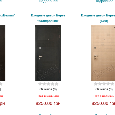
е
Подробнее
Подробнее
но/Белый"
Входные двери Берез
Входные двери Берез
"Калифорния"
(Бел)
)
Отзывов (0)
Отзывов (0)
ии
Нет в наличии
Нет в наличии
грн
8250.00 грн
8250.00 гр