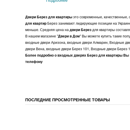
Подробнее
Двери Берез для квартиры
это современные, качественные, 
для квартир
Берез занимают лидирующие позиции на Украинск
меньше. Средняя цена на
двери Берез
для квартиры составля
В нашем магазине "
Двери в Дом
" Вы можете купить такие по
входные двери Аризона, входные двери Алмарин, Входные две
двери Вена, входные двери Берез 101, Входные двери Берез 1
Более подробно о входных дверях Берез для квартиры Вы 
телефону
ПОСЛЕДНИЕ ПРОСМОТРЕННЫЕ ТОВАРЫ