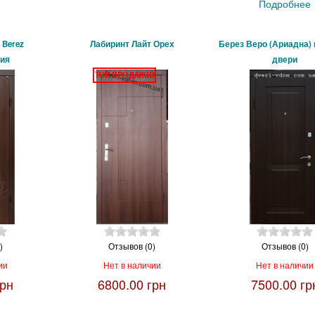
Подробнее
 Berez
Лабиринт Лайт Орех
Берез Веро (Ариадна)
ия
двери
)
Отзывов (0)
Отзывов (0)
ии
Нет в наличии
Нет в наличии
грн
6800.00 грн
7500.00 гр