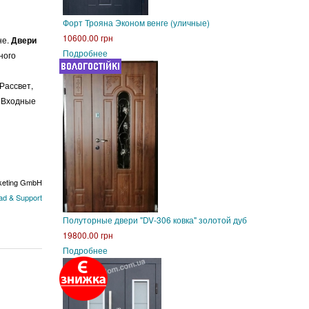
Форт Трояна Эконом венге (уличные)
10600.00 грн
не.
Двери
Подробнее
ного
Рассвет,
, Входные
keting GmbH
d & Support
Полуторные двери "DV-306 ковка" золотой дуб
19800.00 грн
Подробнее