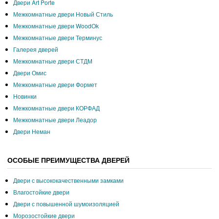
Двери Art Porte
Межкомнатные двери Новый Стиль
Межкомнатные двери WoodOk
Межкомнатные двери Терминус
Галерея дверей
Межкомнатные двери СТДМ
Двери Омис
Межкомнатные двери Формет
Новинки
Межкомнатные двери КОРФАД
Межкомнатные двери Леадор
Двери Неман
ОСОБЫЕ ПРЕИМУЩЕСТВА ДВЕРЕЙ
Двери с высококачественными замками
Влагостойкие двери
Двери с повышенной шумоизоляцией
Морозостойкие двери