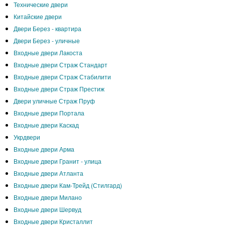
Технические двери
Китайские двери
Двери Берез - квартира
Двери Берез - уличные
Входные двери Лакоста
Входные двери Страж Стандарт
Входные двери Страж Стабилити
Входные двери Страж Престиж
Двери уличные Страж Пруф
Входные двери Портала
Входные двери Каскад
Укрдвери
Входные двери Арма
Входные двери Гранит - улица
Входные двери Атланта
Входные двери Кам-Трейд (Стилгард)
Входные двери Милано
Входные двери Шервуд
Входные двери Кристаллит