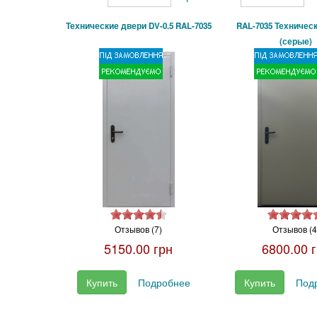
Технические двери DV-0.5 RAL-7035
RAL-7035 Техничес
(серые)
Отзывов (7)
Отзывов (4
5150.00 грн
6800.00 
Купить
Подробнее
Купить
Под