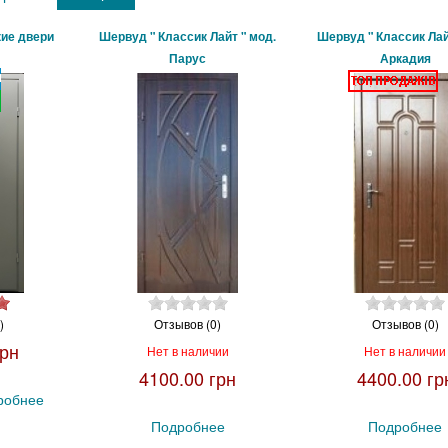
кие двери
Шервуд " Классик Лайт " мод.
Шервуд " Классик Лай
Парус
Аркадия
)
Отзывов (0)
Отзывов (0)
грн
Нет в наличии
Нет в наличии
4100.00 грн
4400.00 гр
робнее
Подробнее
Подробнее