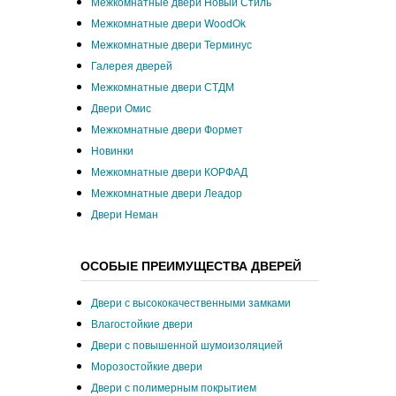
Межкомнатные двери Новый Стиль
Межкомнатные двери WoodOk
Межкомнатные двери Терминус
Галерея дверей
Межкомнатные двери СТДМ
Двери Омис
Межкомнатные двери Формет
Новинки
Межкомнатные двери КОРФАД
Межкомнатные двери Леадор
Двери Неман
ОСОБЫЕ ПРЕИМУЩЕСТВА ДВЕРЕЙ
Двери с высококачественными замками
Влагостойкие двери
Двери с повышенной шумоизоляцией
Морозостойкие двери
Двери с полимерным покрытием