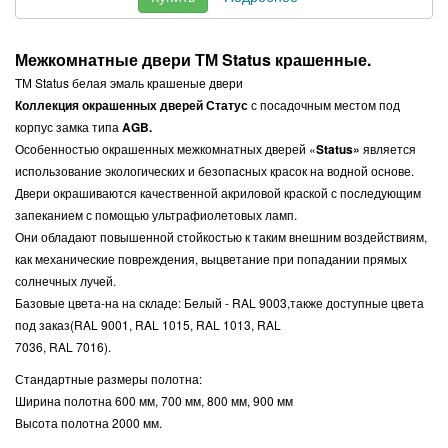
Межкомнатные двери ТМ Status крашенные.
ТМ Status белая эмаль крашеные двери
Коллекция окрашенных дверей Статус
с посадочным местом под
корпус замка типа
AGB.
Особенностью окрашенных межкомнатных дверей «
Status»
является
использование экологических и безопасных красок на водной основе.
Двери окрашиваются качественной акриловой краской с последующим
запеканием с помощью ультрафиолетовых ламп.
Они обладают повышенной стойкостью к таким внешним воздействиям,
как механические повреждения, выцветание при попадании прямых
солнечных лучей.
Базовые цвета-на на складе: Белый - RAL 9003,также доступные цвета
под заказ(RAL 9001, RAL 1015, RAL 1013, RAL
7036, RAL 7016).
Стандартные размеры полотна:
Ширина полотна 600 мм, 700 мм, 800 мм, 900 мм
Высота полотна 2000 мм.