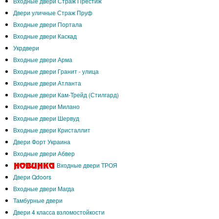
Входные двери Страж Престиж
Двери уличные Страж Пруф
Входные двери Портала
Входные двери Каскад
Укрдвери
Входные двери Арма
Входные двери Гранит - улица
Входные двери Атланта
Входные двери Кам-Трейд (Стилгард)
Входные двери Милано
Входные двери Шервуд
Входные двери Кристаллит
Двери Форт Украина
Входные двери Абвер
Входные двери ТРОЯ
Двери Qdoors
Входные двери Магда
Тамбурные двери
Двери 4 класса взломостойкости