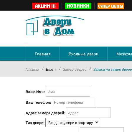
Главная
Входные двери
Межком
/
/
/
Главная
Еще +
Замер дверей
Заявка на замер двер
Ваше Имя:
Ваш телефон:
Адрес замера дверей:
Тип двери: