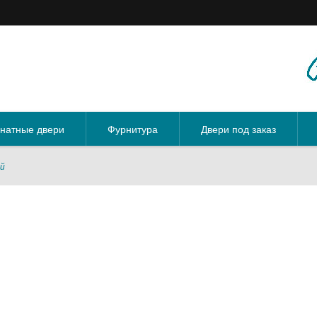
натные двери
Фурнитура
Двери под заказ
ей