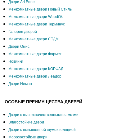
Двери Art Porte
Межкомнатные двери Новый Стиль
Межкомнатные двери WoodOk
Межкомнатные двери Терминус
Галерея дверей
Межкомнатные двери СТДМ
Двери Омис
Межкомнатные двери Формет
Новинки
Межкомнатные двери КОРФАД
Межкомнатные двери Леадор
Двери Неман
ОСОБЫЕ ПРЕИМУЩЕСТВА ДВЕРЕЙ
Двери с высококачественными замками
Влагостойкие двери
Двери с повышенной шумоизоляцией
Морозостойкие двери