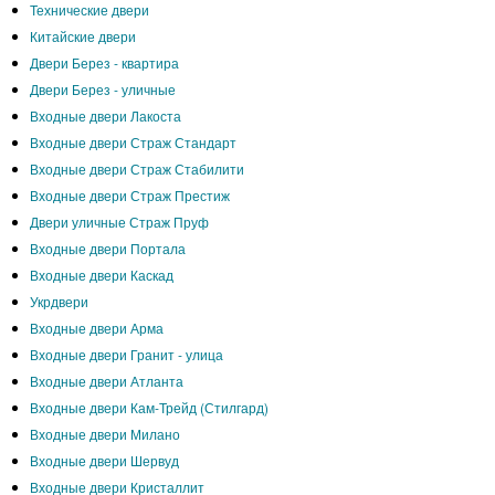
Технические двери
Китайские двери
Двери Берез - квартира
Двери Берез - уличные
Входные двери Лакоста
Входные двери Страж Стандарт
Входные двери Страж Стабилити
Входные двери Страж Престиж
Двери уличные Страж Пруф
Входные двери Портала
Входные двери Каскад
Укрдвери
Входные двери Арма
Входные двери Гранит - улица
Входные двери Атланта
Входные двери Кам-Трейд (Стилгард)
Входные двери Милано
Входные двери Шервуд
Входные двери Кристаллит