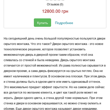
Отзывов (0)
12800.00 грн
Купить
Подробнее
На сегодняшний день очень большой популярностью пользуются двери
скрытого монтажа. Что это такое? Двери скрытого монтажа - это новое
технологическое решение, которое позволяет установить
межкомнатную дверь в дверной проем таким образом, чтоб она
сливалась со стенкой и была невидима. Дверь скрытого монтажа
отличается от простой межкомнатной. Их рама полностью скрывается в
дверном проеме, а сама дверь фиксируется на срытых петлях. Она не
имеет наличников и плинтусов. В основном она плоская. При этом дверь
и стенка должны быть в одном цвете или иметь одинаковый оттенок.
Это максимально придает эффект скрытости. Но на самом деле сейчас
все делается по желанию клиента, и цвет как такой роли может не
играть. Двери одного цвета, а стена другой тоже нормально. При этом
стенка и двери в основном окрашиваются, но можно стенку оклеить и
обоями. Еще двери скрытого монтажа называют двери невидимки.