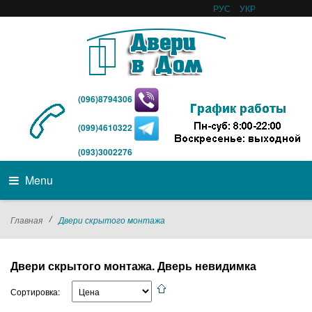
РУС
УКР
(096)8794306
(099)4610322
(093)3002276
Menu
/
Главная
Двери скрытого монтажа
Двери скрытого монтажа. Дверь невидимка
Сортировка: