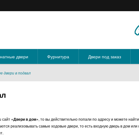
натные двери
Фурнитура
Двери под заказ
е двери в подвал
ал
ш сайт
«Двери в дом»
, то вы действительно попали по адресу и можете найти 
аются реализовывать самые ходовые двери, то есть входную дверь в дом или 
т.