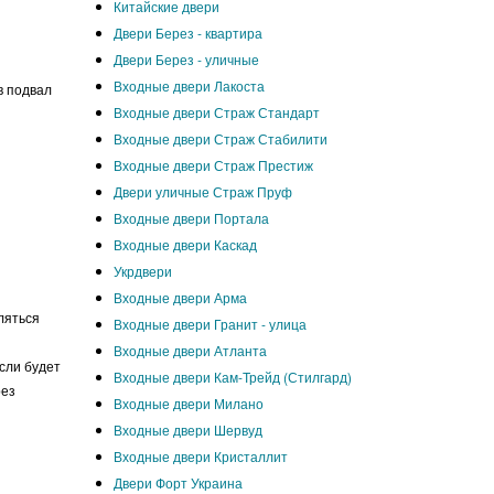
Китайские двери
Двери Берез - квартира
Двери Берез - уличные
Входные двери Лакоста
в подвал
Входные двери Страж Стандарт
Входные двери Страж Стабилити
Входные двери Страж Престиж
Двери уличные Страж Пруф
Входные двери Портала
Входные двери Каскад
Укрдвери
Входные двери Арма
ляться
Входные двери Гранит - улица
Входные двери Атланта
если будет
Входные двери Кам-Трейд (Стилгард)
рез
Входные двери Милано
Входные двери Шервуд
Входные двери Кристаллит
Двери Форт Украина