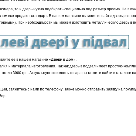
размера, то и дверь нужно подбирать специально под размер проема. Не в ка
вном все продают стандарт. В нашем магазине вы можете найти дверь разног
торными). При необходимости мы можем изготовить металлическую дверь в п
зывайте ее в нашем магазине
«Двери в дом»
.
елия и материала изготовления. Так как дверь в подвал имеет простую компле
т около 3000 грн. Актуальную стоимость товара вы можете найти в каталоге 
ции, свяжитесь с нами по телефону. Также можно отправить заявку на покупк
бор.