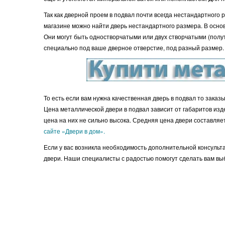
Так как дверной проем в подвал почти всегда нестандартного 
магазине можно найти дверь нестандартного размера. В осно
Они могут быть одностворчатыми или двух створчатыми (полу
специально под ваше дверное отверстие, под разный размер.
То есть если вам нужна качественная дверь в подвал то зака
Цена металлической двери в подвал зависит от габаритов изд
цена на них не сильно высока. Средняя цена двери составляе
сайте «Двери в дом».
Если у вас возникла необходимость дополнительной консульта
двери. Наши специалисты с радостью помогут сделать вам вы