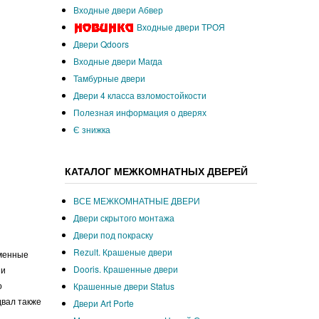
Входные двери Абвер
Входные двери ТРОЯ
Двери Qdoors
Входные двери Магда
Тамбурные двери
Двери 4 класса взломостойкости
Полезная информация о дверях
Є знижка
КАТАЛОГ МЕЖКОМНАТНЫХ ДВЕРЕЙ
ВСЕ МЕЖКОМНАТНЫЕ ДВЕРИ
Двери скрытого монтажа
Двери под покраску
Rezult. Крашеные двери
еменные
Dooris. Крашенные двери
ии
о
Крашенные двери Status
двал также
Двери Art Porte