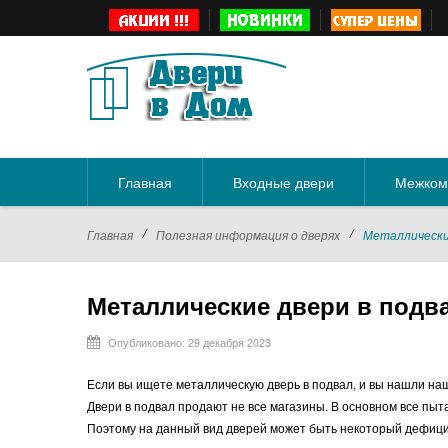
Главная
Входные двери
Межком
/
/
Главная
Полезная информация о дверях
Металлически
Металлические двери в подв
Опубликовано: 29 декабря 2023
Если вы ищете металлическую дверь в подвал, и вы нашли на
Двери в подвал продают не все магазины. В основном все пыт
Поэтому на данный вид дверей может быть некоторый дефици