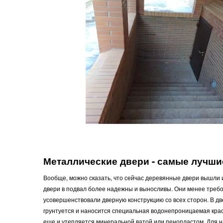
Металлические двери - самые лучш
Вообще, можно сказать, что сейчас деревянные двери вышли
двери в подвал более надежны и выносливы. Они менее треб
усовершенствовали дверную конструкцию со всех сторон. В д
грунтуется и наносится специальная водонепроницаемая крас
еще и утепляется минеральной ватой или пенопластом. Для 