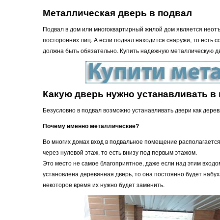
Металлическая дверь в подвал
Подвал в дом или многоквартирный жилой дом является неот
посторонних лиц. А если подвал находится снаружи, то есть с
должна быть обязательно. Купить надежную металлическую дв
Какую дверь нужно устанавливать в
Безусловно в подвал возможно устанавливать двери как дерев
Почему именно металлические?
Во многих домах вход в подвальное помещение располагается
через нулевой этаж, то есть внизу под первым этажом.
Это место не самое благоприятное, даже если над этим входом
установлена деревянная дверь, то она постоянно будет набух
некоторое время их нужно будет заменить.