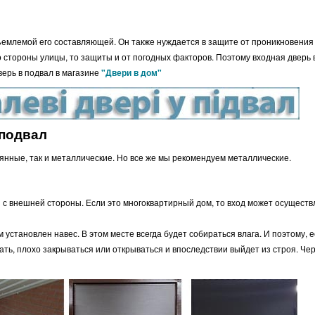
ъемлемой его составляющей. Он также нуждается в защите от проникновения
о стороны улицы, то защиты и от погодных факторов. Поэтому входная дверь 
ерь в подвал в магазине
"Двери в дом"
 подвал
янные, так и металлические. Но все же мы рекомендуем металлические.
 с внешней стороны. Если это многоквартирный дом, то вход может осуществ
 установлен навес. В этом месте всегда будет собираться влага. И поэтому, 
ать, плохо закрываться или открываться и впоследствии выйдет из строя. Че