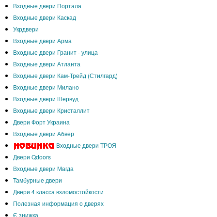
Входные двери Портала
Входные двери Каскад
Укрдвери
Входные двери Арма
Входные двери Гранит - улица
Входные двери Атланта
Входные двери Кам-Трейд (Стилгард)
Входные двери Милано
Входные двери Шервуд
Входные двери Кристаллит
Двери Форт Украина
Входные двери Абвер
Входные двери ТРОЯ
Двери Qdoors
Входные двери Магда
Тамбурные двери
Двери 4 класса взломостойкости
Полезная информация о дверях
Є знижка