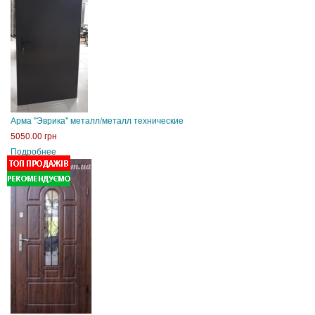
Арма "Эврика" металл/металл технические
5050.00 грн
Подробнее