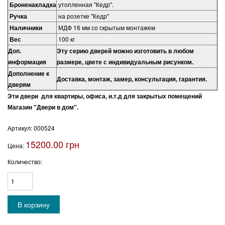
Броненакладка
утопленная "Кедр".
Ручка
на розетке "Кедр"
Наличники
МДФ 16 мм со скрытым монтажем
Вес
100 кг
Доп.
Эту серию дверей можно изготовить в любом
информация
размере, цвете с индивидуальным рисунком.
Дополнение к
Доставка, монтаж, замер, консультация, гарантия.
дверям
Эти двери для квартиры, офиса, и.т.д для закрытых помещений
Магазин "Двери в дом".
Артикул:
000524
15200.00 грн
Цена:
Количество: