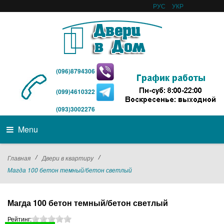
РУС
УКР
(096)8794306
(099)4610322
(093)3002276
Menu
/
/
Главная
Двери в квартиру
Магда 100 бетон темный/бетон светлый
Магда 100 бетон темный/бетон светлый
Рейтинг: