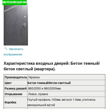
Увеличить
изображение
Характеристика входных дверей: Бетон темный/
бетон светлый
(квартира).
Производитель
Украина
Цвет
Бетон темный/бетон светлый
Размер дверей
860/2050 и 960/2050мм.
Открывание
Левое, правое
Гнутый профиль 100мм, металл 1.5мм, утеплена
Коробка
минеральной ватой