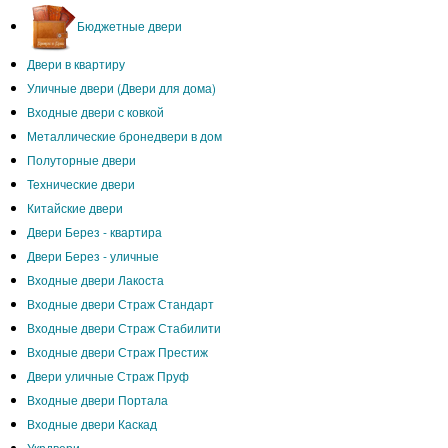
Бюджетные двери
Двери в квартиру
Уличные двери (Двери для дома)
Входные двери с ковкой
Металлические бронедвери в дом
Полуторные двери
Технические двери
Китайские двери
Двери Берез - квартира
Двери Берез - уличные
Входные двери Лакоста
Входные двери Страж Стандарт
Входные двери Страж Стабилити
Входные двери Страж Престиж
Двери уличные Страж Пруф
Входные двери Портала
Входные двери Каскад
Укрдвери