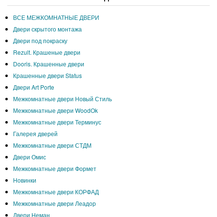
ВСЕ МЕЖКОМНАТНЫЕ ДВЕРИ
Двери скрытого монтажа
Двери под покраску
Rezult. Крашеные двери
Dooris. Крашенные двери
Крашенные двери Status
Двери Art Porte
Межкомнатные двери Новый Стиль
Межкомнатные двери WoodOk
Межкомнатные двери Терминус
Галерея дверей
Межкомнатные двери СТДМ
Двери Омис
Межкомнатные двери Формет
Новинки
Межкомнатные двери КОРФАД
Межкомнатные двери Леадор
Двери Неман