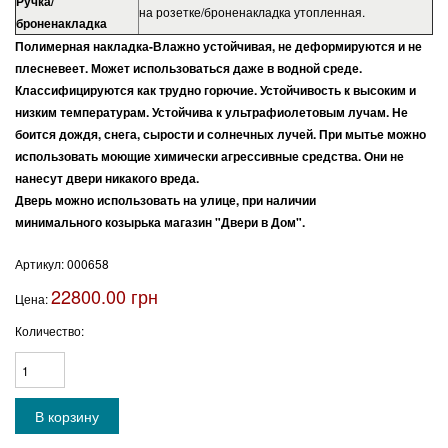
Ручка/
на розетке/броненакладка утопленная.
броненакладка
Полимерная накладка-Влажно устойчивая, не деформируются и не
плесневеет. Может использоваться даже в водной среде.
Классифицируются как трудно горючие. Устойчивость к высоким и
низким температурам. Устойчива к ультрафиолетовым лучам. Не
боится дождя, снега, сырости и солнечных лучей. При мытье можно
использовать моющие химически агрессивные средства. Они не
нанесут двери никакого вреда.
Дверь можно использовать на улице, при наличии
минимального козырька магазин "Двери в Дом".
Артикул:
000658
22800.00 грн
Цена:
Количество: