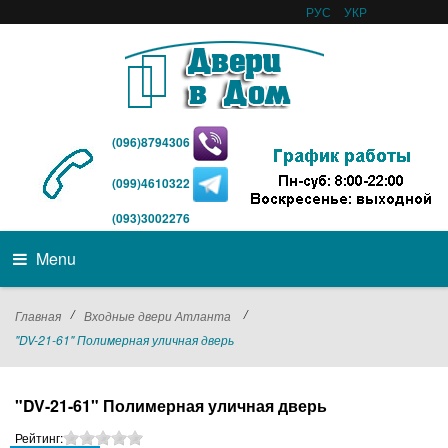
РУС
УКР
(096)8794306
(099)4610322
(093)3002276
Menu
/
/
Главная
Входные двери Атланта
"DV-21-61" Полимерная уличная дверь
"DV-21-61" Полимерная уличная дверь
Рейтинг: