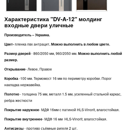
Характеристика "DV-A
-12" молдинг
входные двери уличные
Производитель – Украина.
Цвет-
пленка пвх антрацит
. Можно выполнить в любом цвете.
Размер дверей
- 860/2050 мм, 960/2050 мм.
Можно выполнить любой
размер.
Открывание
- Левое, Правое
Коробка
-100 мм. Термомост 16 мм по периметру коробки. Порог
накладка нержавейка.
Полотно
- толщина 75 мм, металл 1.5 мм, усиленный стальной каркас,
ребра жесткости
Покрытие наружное
- МДФ 16мм с патиной HLS-Vinorit, влагостойкая.
Покрытие внутреннее
- МДФ 16 мм HLS-Vinorit, влагостойкая.
Антисрезы
- противо съёмные ригеля 2 шт.