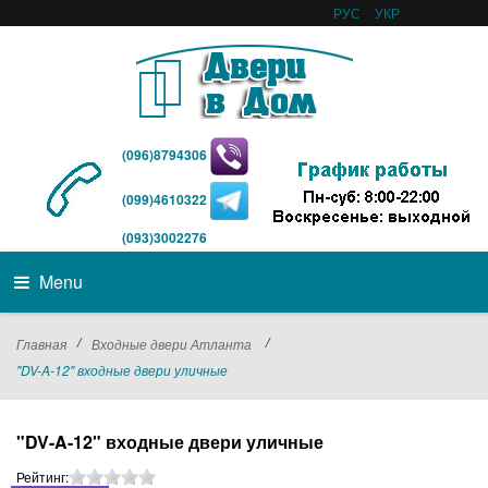
РУС
УКР
(096)8794306
(099)4610322
(093)3002276
Menu
/
/
Главная
Входные двери Атланта
"DV-A-12" входные двери уличные
"DV-A-12" входные двери уличные
Рейтинг: