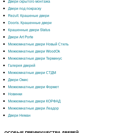
Двери скрытого монтажа
Двери под покраску
Rezult. Крашеные двери
Dooris. Крашенные двери
Крашенные двери Status
Двери Art Porte
Межкомнатные двери Новый Стиль
Межкомнатные двери WoodOk
Межкомнатные двери Терминус
Галерея дверей
Межкомнатные двери СТДМ
Двери Омис
Межкомнатные двери Формет
Новинки
Межкомнатные двери КОРФАД
Межкомнатные двери Леадор
Двери Неман
ОСОБЫЕ ПРЕИМУЩЕСТВА ДВЕРЕЙ