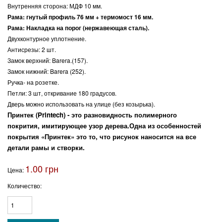
Внутренняя сторона: МДФ 10 мм.
Рама: гнутый профиль 76 мм + термомост 16 мм.
Рама: Накладка на порог (нержавеющая сталь).
Двухконтурное уплотнение.
Антисрезы: 2 шт.
Замок верхний: Barera.(157).
Замок нижний: Barera (252).
Ручка- на розетке.
Петли: 3 шт, откривание 180 градусов.
Дверь можно использовать на улице (без козырька).
Принтек (Printech) - это разновидность полимерного
покрития, имитирующее узор дерева.Одна из особенностей
покрытия «Принтек» это то, что рисунок наносится на все
детали рамы и створки.
1.00 грн
Цена:
Количество: