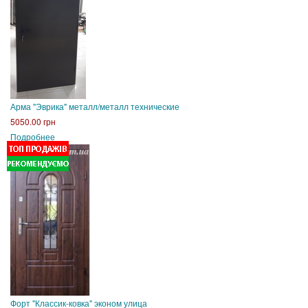
Арма "Эврика" металл/металл технические
5050.00 грн
Подробнее
Форт "Классик-ковка" эконом улица