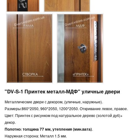
"DV-S-1 Принтек металл-МДФ" уличные двери
Металлические двери с декором, (уличные, наружные).
Размеры:860*2050, 960*2050, 1200*2050. Откривание левое, правое.
Цвет: Принтек с рисунком под натуральное дерево (золотой дуб)+
декор.
Полотно: толщина 77 мм, утепления (мин.вата)
.
Наружная сторона: Металл 1.5 мм.