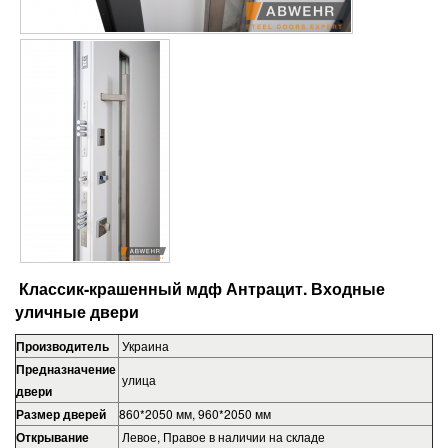
Классик-крашенный мдф Антрацит
. Входные
уличные двери
Производитель
Украина
Предназначение
улица
двери
Размер дверей
860*2050 мм, 960*2050 мм
Открывание
Левое, Правое в наличии на складе