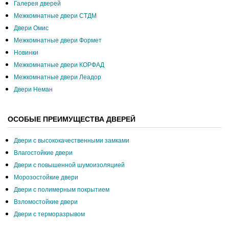
Галерея дверей
Межкомнатные двери СТДМ
Двери Омис
Межкомнатные двери Формет
Новинки
Межкомнатные двери КОРФАД
Межкомнатные двери Леадор
Двери Неман
ОСОБЫЕ ПРЕИМУЩЕСТВА ДВЕРЕЙ
Двери с высококачественными замками
Влагостойкие двери
Двери с повышенной шумоизоляцией
Морозостойкие двери
Двери с полимерным покрытием
Взломостойкие двери
Двери с терморазрывом