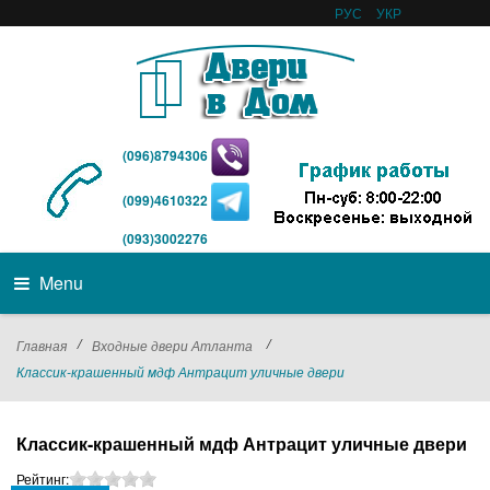
РУС
УКР
(096)8794306
(099)4610322
(093)3002276
Menu
/
/
Главная
Входные двери Атланта
Классик-крашенный мдф Антрацит уличные двери
Классик-крашенный мдф Антрацит уличные двери
Рейтинг: