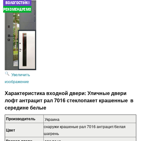
Увеличить
изображение
Характеристика входной двери: Уличные двери
лофт антрацит рал
7016
стеклопакет крашенные в
середине белые
Производитель
Украина
снаружи крашеные рал 7016 антрацит/белая
Цвет
шагрень