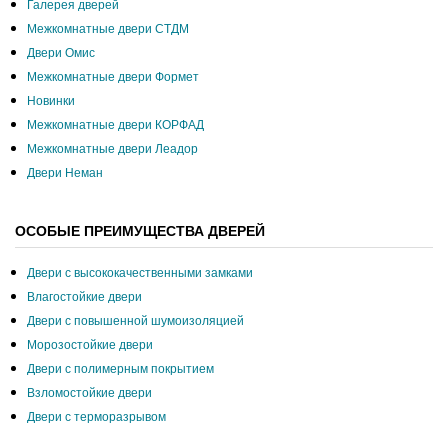
Галерея дверей
Межкомнатные двери СТДМ
Двери Омис
Межкомнатные двери Формет
Новинки
Межкомнатные двери КОРФАД
Межкомнатные двери Леадор
Двери Неман
ОСОБЫЕ ПРЕИМУЩЕСТВА ДВЕРЕЙ
Двери с высококачественными замками
Влагостойкие двери
Двери с повышенной шумоизоляцией
Морозостойкие двери
Двери с полимерным покрытием
Взломостойкие двери
Двери с терморазрывом