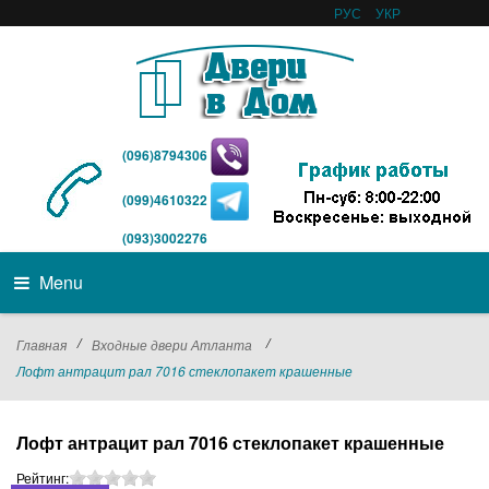
РУС
УКР
(096)8794306
(099)4610322
(093)3002276
Menu
/
/
Главная
Входные двери Атланта
Лофт антрацит рал 7016 стеклопакет крашенные
Лофт антрацит рал 7016 стеклопакет крашенные
Рейтинг: