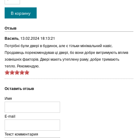
Отзыв
Василь
,
13.02.2024 18:13:21
Потрібні були двері в будинок, але є тільки мінімальний навіс.
Продавець порекомендував ці двері, бо вони добре витримують вплив
зовнішніх факторів. Двері мають утеплену раму, добре тримають
тепло. Рекомендую.
Оставить отзыв
Имя
E-mail
Текст комментария