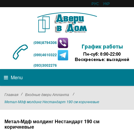
РУС
УКР
(096)8794306
(099)4610322
(093)3002276
Menu
/
/
Главная
Входные двери Атланта
Метал-Мдф молдинг Нестандарт 190 см коричневые
Метал-Мдф молдинг Нестандарт 190 см
коричневые