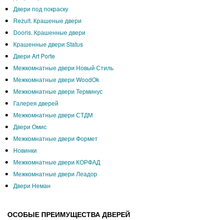
Двери под покраску
Rezult. Крашеные двери
Dooris. Крашенные двери
Крашенные двери Status
Двери Art Porte
Межкомнатные двери Новый Стиль
Межкомнатные двери WoodOk
Межкомнатные двери Терминус
Галерея дверей
Межкомнатные двери СТДМ
Двери Омис
Межкомнатные двери Формет
Новинки
Межкомнатные двери КОРФАД
Межкомнатные двери Леадор
Двери Неман
ОСОБЫЕ ПРЕИМУЩЕСТВА ДВЕРЕЙ