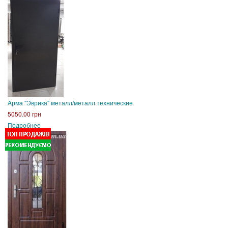
Арма "Эврика" металл/металл технические
5050.00 грн
Подробнее