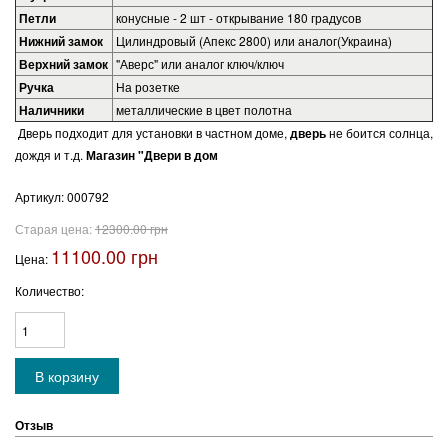
Петли
конусные - 2 шт - открывание 180 градусов
Нижний замок
Цилиндровый (Апекс 2800) или аналог(Украина)
Верхний замок
"Аверс" или аналог ключ/ключ
Ручка
На розетке
Наличники
металлические в цвет полотна
Дверь подходит для установки в частном доме,
дверь
не боится солнца,
дождя и т.д.
Магазин "Двери в дом
Артикул:
000792
Старая цена:
12300.00 грн
11100.00 грн
Цена:
Количество:
Отзыв