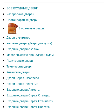
ВCЕ ВХОДНЫЕ ДВЕРИ
Разпродажа дверей
Нестандартные двери
Бюджетные двери
Двери в квартиру
Уличные двери (Двери для дома)
Входные двери с ковкой
Металлические бронедвери в дом
Полуторные двери
Технические двери
Китайские двери
Двери Берез - квартира
Двери Берез - уличные
Входные двери Лакоста
Входные двери Страж Стандарт
Входные двери Страж Стабилити
Входные двери Страж Престиж