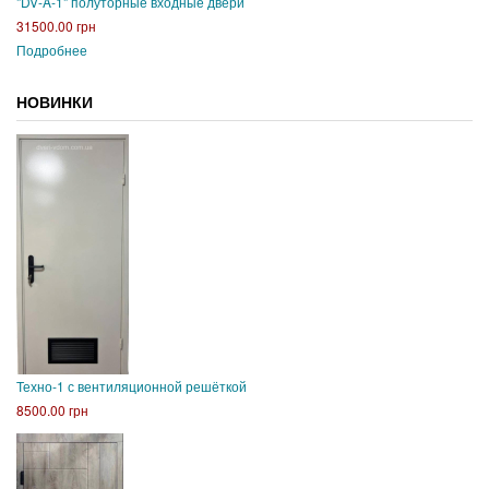
"DV-A-1" полуторные входные двери
31500.00 грн
Подробнее
НОВИНКИ
Техно-1 с вентиляционной решёткой
8500.00 грн