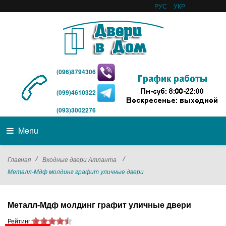
РУС
УКР
(096)8794306
(099)4610322
(093)3002276
Menu
/
/
Главная
Входные двери Атланта
Металл-Мдф молдинг графит уличные двери
Металл-Мдф молдинг графит уличные двери
Рейтинг: