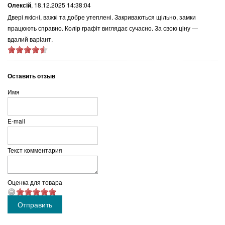
Олексій
,
18.12.2025 14:38:04
Двері якісні, важкі та добре утеплені. Закриваються щільно, замки
працюють справно. Колір графіт виглядає сучасно. За свою ціну —
вдалий варіант.
Оставить отзыв
Имя
E-mail
Текст комментария
Оценка для товара