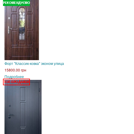
Форт "Классик-ковка" эконом улица
15800.00 грн
Подробнее