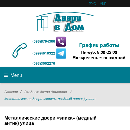
РУС
УКР
(096)8794306
(099)4610322
(093)3002276
Menu
/
/
Главная
Входные двери Атланта
Металлические двери «эпика» (медный антик) улица
Металлические двери «эпика» (медный
антик) улица