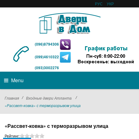
РУС
УКР
(096)8794306
(099)4610322
(093)3002276
Menu
/
/
Главная
Входные двери Атланта
«Рассвет-ковка» с терморазрывом улица
«Рассвет-ковка» с терморазрывом улица
Рейтинг: