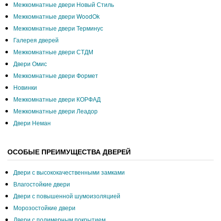
Межкомнатные двери Новый Стиль
Межкомнатные двери WoodOk
Межкомнатные двери Терминус
Галерея дверей
Межкомнатные двери СТДМ
Двери Омис
Межкомнатные двери Формет
Новинки
Межкомнатные двери КОРФАД
Межкомнатные двери Леадор
Двери Неман
ОСОБЫЕ ПРЕИМУЩЕСТВА ДВЕРЕЙ
Двери с высококачественными замками
Влагостойкие двери
Двери с повышенной шумоизоляцией
Морозостойкие двери
Двери с полимерным покрытием