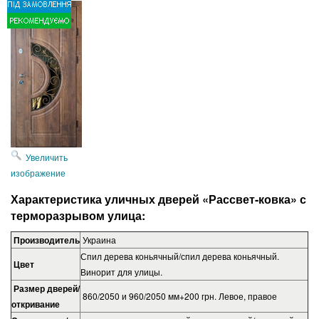
Увеличить
изображение
Характеристика уличных дверей «Рассвет-ковка» с
терморазрывом улица
:
Производитель
Украина
Спил дерева коньячный/спил дерева коньячный.
Цвет
Винорит для улицы.
Размер дверей/
860/2050 и 960/2050 мм+200 грн. Левое, правое
откривание