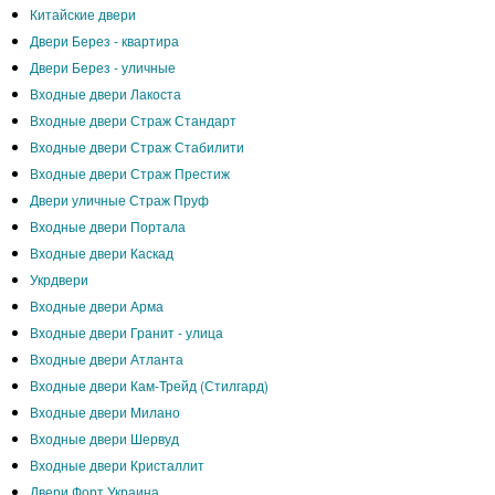
Китайские двери
Двери Берез - квартира
Двери Берез - уличные
Входные двери Лакоста
Входные двери Страж Стандарт
Входные двери Страж Стабилити
Входные двери Страж Престиж
Двери уличные Страж Пруф
Входные двери Портала
Входные двери Каскад
Укрдвери
Входные двери Арма
Входные двери Гранит - улица
Входные двери Атланта
Входные двери Кам-Трейд (Стилгард)
Входные двери Милано
Входные двери Шервуд
Входные двери Кристаллит
Двери Форт Украина