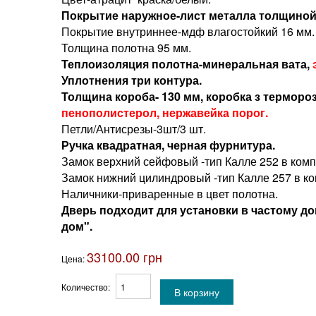
Покрытие наружное-лист металла толщиной 
Покрытие внутриннее-мдф влагостойкий 16 мм.
Толщина полотна 95 мм.
Теплоизоляция полотна-минеральная вата,
Уплотнения три контура.
Толщина короба- 130 мм, коробка з термор
пенополистерол, нержавейка порог.
Петли/Антисрезы-3шт/3 шт.
Ручка
квадратная
, черная фурнитура.
Замок верхний сейфовый -тип Калле 252 в комп
Замок нижний цилиндровый -тип Калле 257 в ко
Наличники-приваренные в цвет полотна.
Дверь подходит для установки в частому дом
дом".
33100.00 грн
Цена:
Количество: