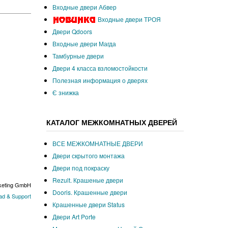
Входные двери Абвер
Входные двери ТРОЯ
Двери Qdoors
Входные двери Магда
Тамбурные двери
Двери 4 класса взломостойкости
Полезная информация о дверях
Є знижка
КАТАЛОГ МЕЖКОМНАТНЫХ ДВЕРЕЙ
ВСЕ МЕЖКОМНАТНЫЕ ДВЕРИ
Двери скрытого монтажа
Двери под покраску
Rezult. Крашеные двери
keting GmbH
Dooris. Крашенные двери
d & Support
Крашенные двери Status
Двери Art Porte