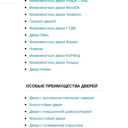
Межкомнатные двери Новый Стиль
Межкомнатные двери WoodOk
Межкомнатные двери Терминус
Галерея дверей
Межкомнатные двери СТДМ
Двери Омис
Межкомнатные двери Формет
Новинки
Межкомнатные двери КОРФАД
Межкомнатные двери Леадор
Двери Неман
ОСОБЫЕ ПРЕИМУЩЕСТВА ДВЕРЕЙ
Двери с высококачественными замками
Влагостойкие двери
Двери с повышенной шумоизоляцией
Морозостойкие двери
Двери с полимерным покрытием