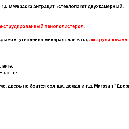
1,5 мм/краска антрацит +стеклопакет двухкамерный.
экструдированный пенополистерол.
озрывом утепление минеральная вата,
экструдированн
лекте.
мплекте.
е, дверь не боится солнца, дождя и т.д. Магазин "Двер