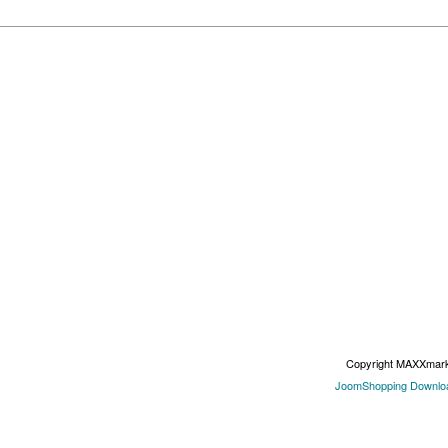
Copyright MAXXmar
JoomShopping Downloa