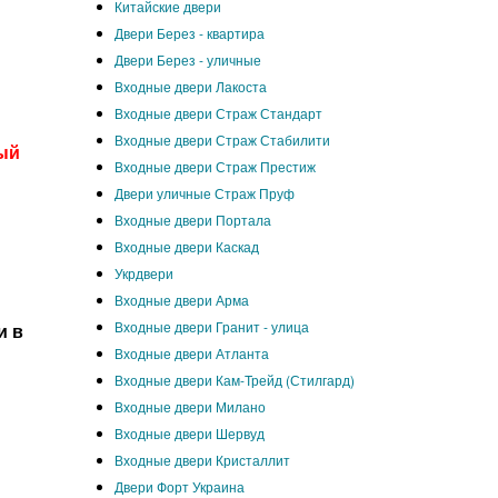
Китайские двери
Двери Берез - квартира
Двери Берез - уличные
Входные двери Лакоста
Входные двери Страж Стандарт
Входные двери Страж Стабилити
ый
Входные двери Страж Престиж
Двери уличные Страж Пруф
Входные двери Портала
Входные двери Каскад
Укрдвери
Входные двери Арма
Входные двери Гранит - улица
и в
Входные двери Атланта
Входные двери Кам-Трейд (Стилгард)
Входные двери Милано
Входные двери Шервуд
Входные двери Кристаллит
Двери Форт Украина