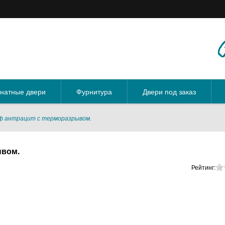
натные двери
Фурнитура
Двери под заказ
ф антрацит с терморазрывом.
ывом.
Рейтинг: