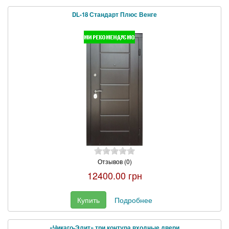
DL-18 Стандарт Плюс Венге
Отзывов (0)
12400.00 грн
Купить
Подробнее
«Чикаго-Элит» три контура входные двери