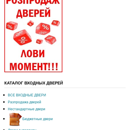
КАТАЛОГ ВХОДНЫХ ДВЕРЕЙ
ВCЕ ВХОДНЫЕ ДВЕРИ
Разпродажа дверей
Нестандартные двери
Бюджетные двери
Двери в квартиру