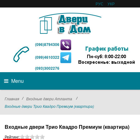
РУС
УКР
(096)8794306
(099)4610322
(093)3002276
Menu
/
/
Главная
Входные двери Атланта
Входные двери Трио Квадро Премиум (квартира)
Входные двери Трио Квадро Премиум (квартира)
Рейтинг: