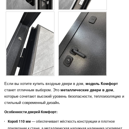
Если вы хотите купить входные двери в дом,
модель Комфорт
станет отличным выбором. Это
металлические двери в дом
,
которые сочетают высокий уровень безопасности, теплоизоляцию и
стильный современный дизайн
.
Особенности дверей Комфорт:
Короб 110 мм
— обеспечивает жёсткость конструкции и плотное
прилегание к стене, а металлическая наружная наличника усиливает