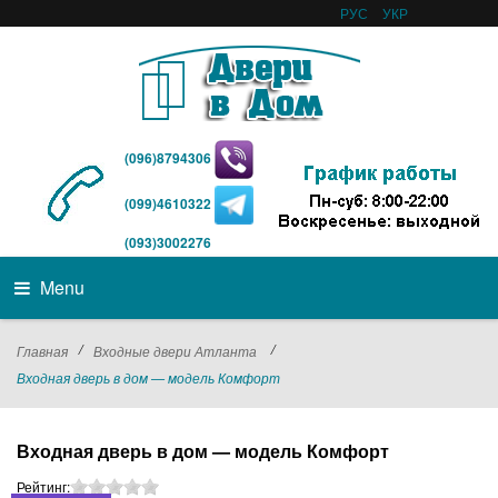
РУС
УКР
(096)8794306
(099)4610322
(093)3002276
Menu
/
/
Главная
Входные двери Атланта
Входная дверь в дом — модель Комфорт
Входная дверь в дом — модель Комфорт
Рейтинг: