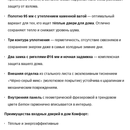
защиту от взлома.
Полотно 95 мм с утеплением каменной ватой
— оптимальный
вариант для тех, кто ищет
тёплые двери для дома
. Отлично
сохраняют тепло и снижают уровень шума.
Три контура уплотнения
— герметичность, отсутствие сквозняков и
сохранение энергии даже в самые холодные зимние дни.
Два замка с ригелями Ø16 мм и ночная задвижка
— комплексная
защита вашего дома.
Внешняя отделка
из стального листа с эксклюзивным тиснением
«Чёрно-серый микс» (молотковое покрытие) устойчива к царапинам и
механическим повреждениям.
Внутренняя панель
с геометрической фрезеровкой в трендовом
цвете
Бетон
гармонично вписывается в интерьер.
Преимущества входных дверей в дом Комфорт:
Тёплые и энергоэффективные