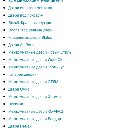
ВСЕ МЕЖКОМНАТНЫЕ ДВЕРИ
Двери скрытого монтажа
Двери под покраску
Rezult. Крашеные двери
Dooris. Крашенные двери
Крашенные двери Status
Двери Art Porte
Межкомнатные двери Новый Стиль
Межкомнатные двери WoodOk
Межкомнатные двери Терминус
Галерея дверей
Межкомнатные двери СТДМ
Двери Омис
Межкомнатные двери Формет
Новинки
Межкомнатные двери КОРФАД
Межкомнатные двери Леадор
Двери Неман