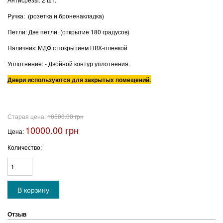
Ручка: (розетка и броненакладка)
Петли: Две петли. (открытие 180 градусов)
Наличник: МДФ с покрытием ПВХ-пленкой
Уплотнение: - Двойной контур уплотнения.
Двери используются для закрытых помещений.
Старая цена:
10500.00 грн
10000.00 грн
Цена:
Количество:
Отзыв