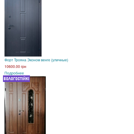
Форт Трояна Эконом венге (уличные)
10600.00 грн
Подробнее