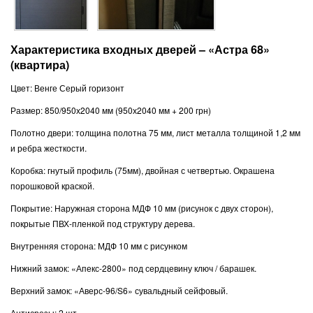
Характеристика входных дверей – «Астра 68»
(квартира)
Цвет: Венге Серый горизонт
Размер: 850/950х2040 мм (950х2040 мм + 200 грн)
Полотно двери: толщина полотна 75 мм, лист металла толщиной 1,2 мм
и ребра жесткости.
Коробка: гнутый профиль (75мм), двойная с четвертью. Окрашена
порошковой краской.
Покрытие: Наружная сторона МДФ 10 мм (рисунок с двух сторон),
покрытые ПВХ-пленкой под структуру дерева.
Внутренняя сторона: МДФ 10 мм с рисунком
Нижний замок: «Апекс-2800» под сердцевину ключ / барашек.
Верхний замок: «Аверс-96/S6» сувальдный сейфовый.
Антисрезы: 2 шт.