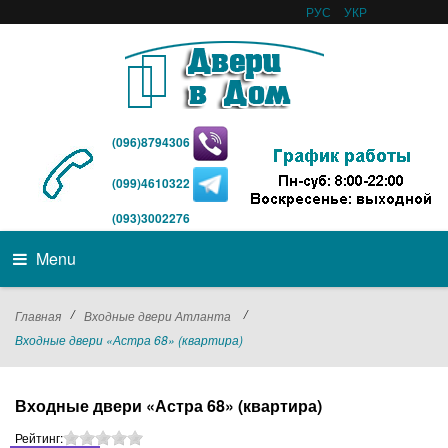
РУС
УКР
(096)8794306
(099)4610322
(093)3002276
Menu
/
/
Главная
Входные двери Атланта
Входные двери «Астра 68» (квартира)
Входные двери «Астра 68» (квартира)
Рейтинг: