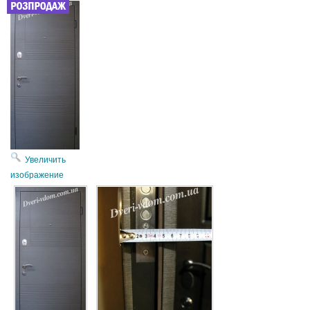
Увеличить
изображение