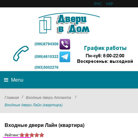
РУС
УКР
(096)8794306
(099)4610322
(093)3002276
Menu
/
/
Главная
Входные двери Атланта
Входные двери Лайн (квартира)
Входные двери Лайн (квартира)
Рейтинг: