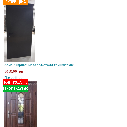
Арма "Эврика" металл/металл технические
5050.00 грн
Подробнее