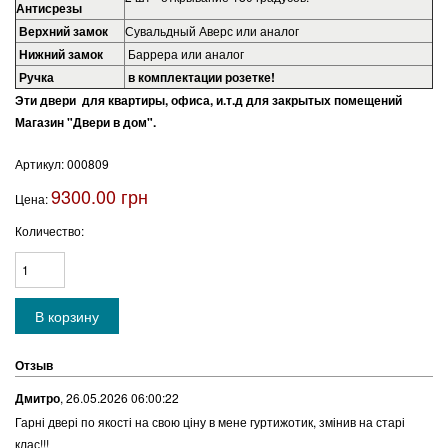
Антисрезы
Верхний замок
Сувальдный Аверс или аналог
Нижний замок
Баррера или аналог
Ручка
в комплектации розетке!
Эти двери для квартиры, офиса, и.т.д для закрытых помещений
Магазин "Двери в дом".
Артикул:
000809
9300.00 грн
Цена:
Количество:
Отзыв
Дмитро
,
26.05.2026 06:00:22
Гарні двері по якості на свою ціну в мене гуртижотик, змінив на старі
клас!!!