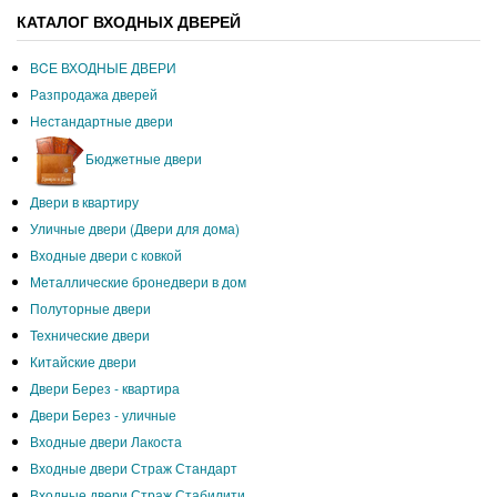
КАТАЛОГ ВХОДНЫХ ДВЕРЕЙ
ВCЕ ВХОДНЫЕ ДВЕРИ
Разпродажа дверей
Нестандартные двери
Бюджетные двери
Двери в квартиру
Уличные двери (Двери для дома)
Входные двери с ковкой
Металлические бронедвери в дом
Полуторные двери
Технические двери
Китайские двери
Двери Берез - квартира
Двери Берез - уличные
Входные двери Лакоста
Входные двери Страж Стандарт
Входные двери Страж Стабилити