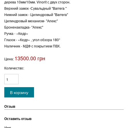
дерева 10мм/10мм. Vinorit с двух сторон.
Верхний замок -Сувальдный "Barrera "
Нижний замок - Цилиндровый "Barrera"
Цилиндровый механизм- "Апекс"
Броненакладка- "Апекс"
Ручка - «Кедр»
Глазок - «Кедр» , угол обзора 180°
Наличник - МДФ с покрытием ПВХ.
13500.00 грн
Цена:
Количество:
Отзыв
Оставить отзыв
Имя