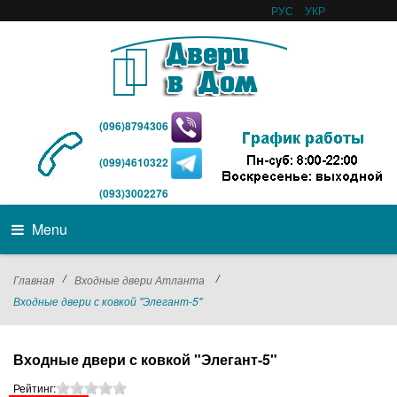
РУС
УКР
(096)8794306
(099)4610322
(093)3002276
Menu
/
/
Главная
Входные двери Атланта
Входные двери с ковкой "Элегант-5"
Входные двери с ковкой "Элегант-5"
Рейтинг: