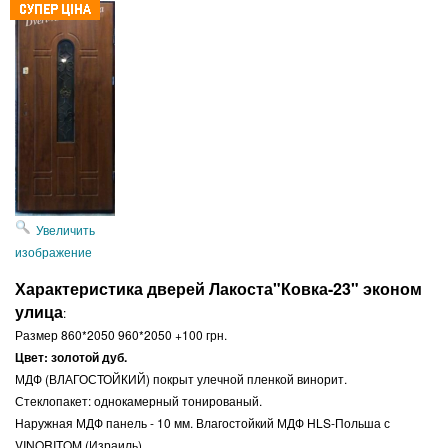
Увеличить
изображение
Характеристика дверей Лакоста"Ковка-23" эконом
улица
:
Размер 860*2050 960*2050 +100 грн.
Цвет: золотой дуб.
МДФ (ВЛАГОСТОЙКИЙ) покрыт улечной пленкой винорит.
Стеклопакет: однокамерный тонированый.
Наружная МДФ панель - 10 мм. Влагостойкий МДФ HLS-Польша с
VINORITOM (Израиль).