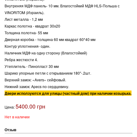
Внутреняя МДФ панель- 10 мм. Влагостойкий МДФ HLS-Польша с
VINORITOM (Израиль).
Лист металла - 1,2 мм
Каркас полотна - квадрат 30х20
Толщина полотна- 55 мм
Дверная коробка - толщина 60 мм квадрат 60*40 мм
Контур уплотнения- один.
Наличник МДФ на одну сторону (Влагостойкий)
Ребра жесткости 4.
Утеплитель - Пинопласт 30 мм
Шарико упорные петли с открыванием 180"-.2шт.
Верхний замок: «Avers» сейфовый.
Нижний замок: Apecs по сердцевину.
Двери исползуются для улицы (частный дом) при наличии козырька.
5400.00 грн
Цена:
Нет в наличии
Отзыв