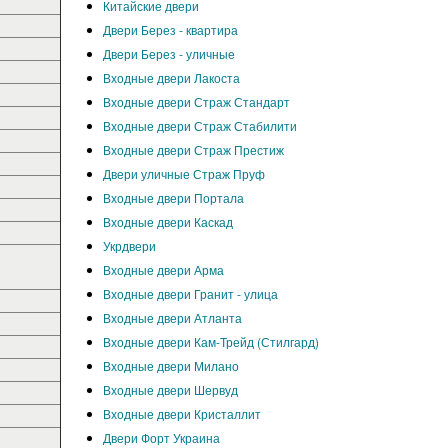
Китайские двери
Двери Берез - квартира
Двери Берез - уличные
Входные двери Лакоста
Входные двери Страж Стандарт
Входные двери Страж Стабилити
Входные двери Страж Престиж
Двери уличные Страж Пруф
Входные двери Портала
Входные двери Каскад
Укрдвери
Входные двери Арма
Входные двери Гранит - улица
Входные двери Атланта
Входные двери Кам-Трейд (Стилгард)
Входные двери Милано
Входные двери Шервуд
Входные двери Кристаллит
Двери Форт Украина