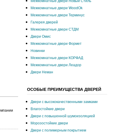
Межкомнатные двери Новый Стиль
Межкомнатные двери WoodOk
Межкомнатные двери Терминус
Галерея дверей
Межкомнатные двери СТДМ
Двери Омис
Межкомнатные двери Формет
Новинки
Межкомнатные двери КОРФАД
Межкомнатные двери Леадор
Двери Неман
ОСОБЫЕ ПРЕИМУЩЕСТВА ДВЕРЕЙ
Двери с высококачественными замками
Влагостойкие двери
компании
Двери с повышенной шумоизоляцией
Морозостойкие двери
Двери с полимерным покрытием