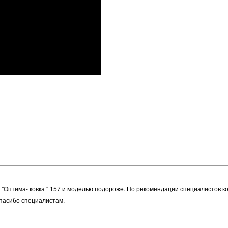
д "Oптима- ковка " 157 и моделью подороже. По рекомендации специалистов 
Спасибо специалистам.