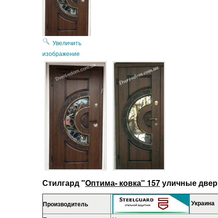
Увеличить
изображение
Стилгард "
Oптима- ковка" 157
уличные двер
Украина
Производитель