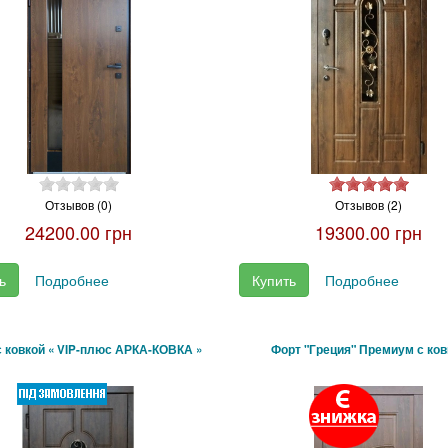
Отзывов (0)
Отзывов (2)
24200.00 грн
19300.00 грн
ь
Подробнее
Купить
Подробнее
с ковкой « VIP-плюс АРКА-КОВКА »
Форт "Греция" Премиум с ков