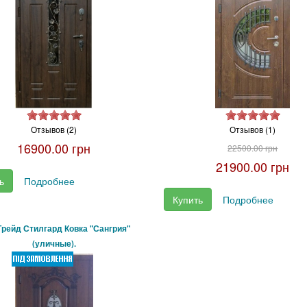
Отзывов (2)
Отзывов (1)
16900.00 грн
22500.00 грн
21900.00 грн
ь
Подробнее
Купить
Подробнее
Трейд Стилгард Ковка "Сангрия"
(уличные).