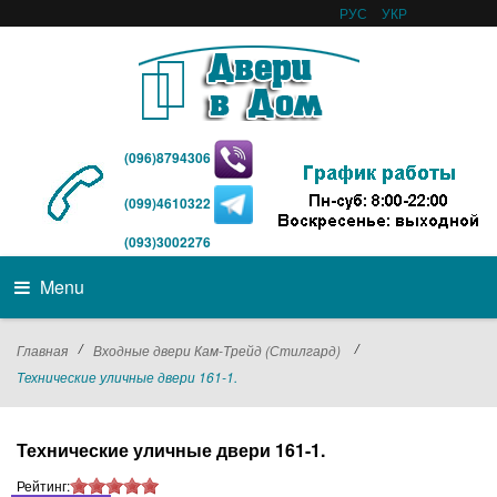
РУС
УКР
(096)8794306
(099)4610322
(093)3002276
Menu
/
/
Главная
Входные двери Кам-Трейд (Стилгард)
Технические уличные двери 161-1.
Технические уличные двери 161-1.
Рейтинг: