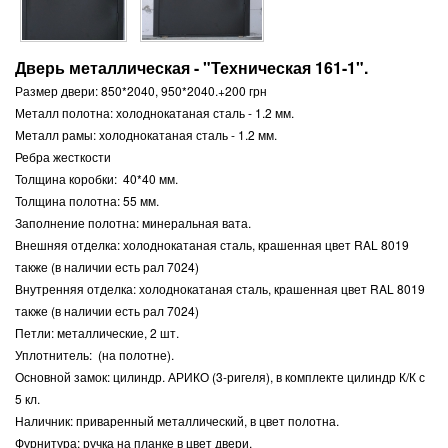
Дверь металлическая - "Техническая 161-1".
Размер двери: 850*2040, 950*2040.+200 грн
Металл полотна: холоднокатаная сталь - 1.2 мм.
Металл рамы: холоднокатаная сталь - 1.2 мм.
Ребра жесткости
Толщина коробки: 40*40 мм.
Толщина полотна: 55 мм.
Заполнение полотна: минеральная вата.
Внешняя отделка: холоднокатаная сталь, крашенная цвет RAL 8019
также (в наличии есть рал 7024)
Внутренняя отделка: холоднокатаная сталь, крашенная цвет RAL 8019
также (в наличии есть рал 7024)
Петли: металлические, 2 шт.
Уплотнитель: (на полотне).
Основной замок: цилиндр. АРИКО (3-ригеля), в комплекте цилиндр К/К с
5 кл.
Наличник: приваренный металлический, в цвет полотна.
Фурнитура: ручка на планке в цвет двери.