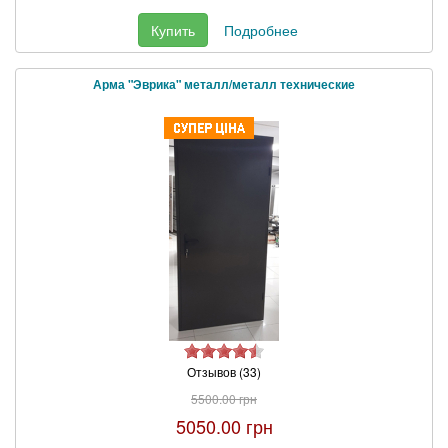
Купить
Подробнее
Арма "Эврика" металл/металл технические
Отзывов (33)
5500.00 грн
5050.00 грн