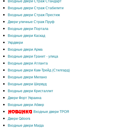
Входные двери Страж Стандарт
Входные двери Страж Стабилити
Входные двери Страж Престиж
Двери уличные Страж Пруф
Входные двери Портала
Входные двери Каскад
Укрдвери
Входные двери Арма
Входные двери Гранит - улица
Входные двери Атланта
Входные двери Кам-Трейд (Стилгард)
Входные двери Милано
Входные двери Шервуд
Входные двери Кристаллит
Двери Форт Украина
Входные двери Абвер
Входные двери ТРОЯ
Двери Qdoors
Входные двери Магда