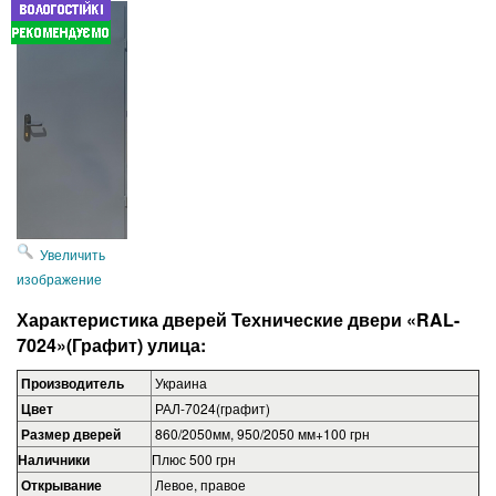
Увеличить
изображение
Характеристика дверей Технические двери
«RAL-
7024»
(Графит) улица
:
Производитель
Украина
Цвет
РАЛ-7024(графит)
Размер дверей
860/2050мм, 950/2050 мм+100 грн
Наличники
Плюс 500 грн
Открывание
Левое, правое