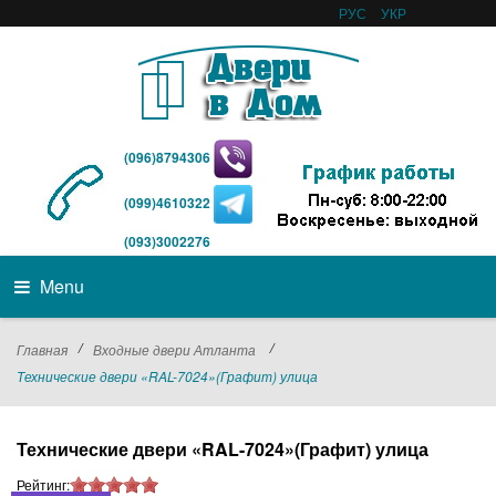
РУС
УКР
(096)8794306
(099)4610322
(093)3002276
Menu
/
/
Главная
Входные двери Атланта
Технические двери «RAL-7024»(Графит) улица
Технические двери «RAL-7024»(Графит) улица
Рейтинг: