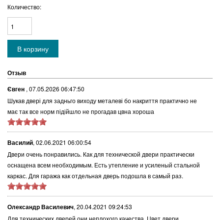
Количество:
Отзыв
Євген
,
07.05.2026 06:47:50
Шукав двері для задньго виходу металеві бо накриття практично не
має так все норм підійшло не прогадав цвна хороша
Василий
,
02.06.2021 06:00:54
Двери очень понравились. Как для технической двери практически
оснащена всем необходимым. Есть утепление и усиленый стальной
каркас. Для гаража как отдельная дверь подошла в самый раз.
Олександр Василевич
,
20.04.2021 09:24:53
Для технических дверей они неплохого качества. Цвет двери