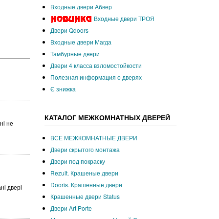
Входные двери Абвер
Входные двери ТРОЯ
Двери Qdoors
Входные двери Магда
Тамбурные двери
Двери 4 класса взломостойкости
Полезная информация о дверях
Є знижка
КАТАЛОГ МЕЖКОМНАТНЫХ ДВЕРЕЙ
ні не
ВСЕ МЕЖКОМНАТНЫЕ ДВЕРИ
Двери скрытого монтажа
Двери под покраску
Rezult. Крашеные двери
Dooris. Крашенные двери
ні двері
Крашенные двери Status
Двери Art Porte