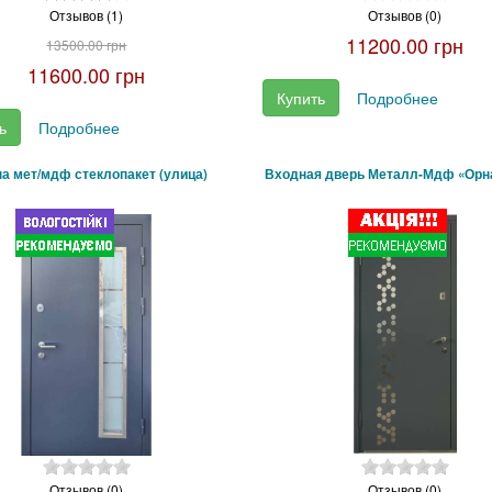
Отзывов (1)
Отзывов (0)
11200.00 грн
13500.00 грн
11600.00 грн
Купить
Подробнее
ь
Подробнее
а мет/мдф стеклопакет (улица)
Входная дверь Металл-Мдф «Орн
Отзывов (0)
Отзывов (0)