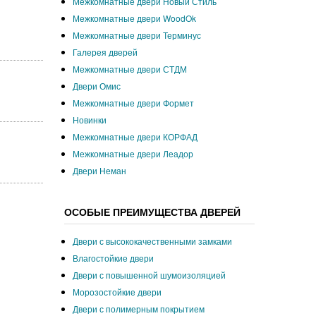
Межкомнатные двери Новый Стиль
Межкомнатные двери WoodOk
Межкомнатные двери Терминус
Галерея дверей
Межкомнатные двери СТДМ
Двери Омис
Межкомнатные двери Формет
Новинки
Межкомнатные двери КОРФАД
Межкомнатные двери Леадор
Двери Неман
ОСОБЫЕ ПРЕИМУЩЕСТВА ДВЕРЕЙ
Двери с высококачественными замками
Влагостойкие двери
Двери с повышенной шумоизоляцией
Морозостойкие двери
Двери с полимерным покрытием