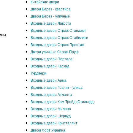
Китайские двери
Двери Берез - квартира
Двери Берез - уличные
Входные двери Лакоста
Входные двери Страж Стандарт
щины.
Входные двери Страж Стабилити
Входные двери Страж Престиж
Двери уличные Страж Пруф
Входные двери Портала
Входные двери Каскад
Укрдвери
Входные двери Арма
Входные двери Гранит - улица
Входные двери Атланта
Входные двери Кам-Трейд (Стилгард)
Входные двери Милано
Входные двери Шервуд
Входные двери Кристаллит
Двери Форт Украина