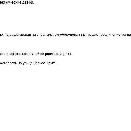
Технические двери.
полотне завальцован на специальном оборудовании, что дает увеличение тол
жно изготовить в любом размере, цвете.
ьзовать на улице без козырька!.