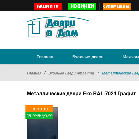
Главная
Входные двери
Межком
/
/
Главная
Входные двери Атланта
Металлические две
Металлические двери Еко RAL-7024 Графит