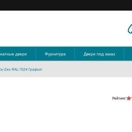
натные двери
Фурнитура
Двери под заказ
ри Еко RAL-7024 Графит
Рейтинг: