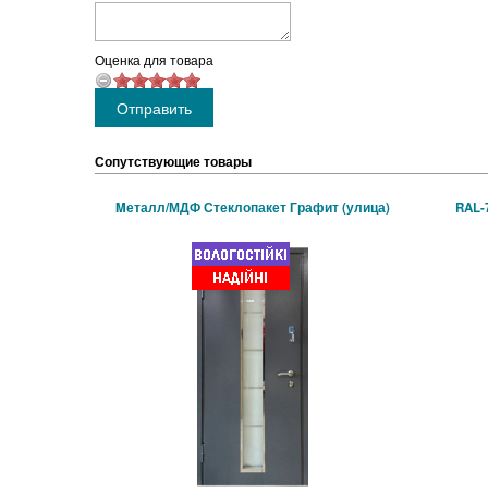
Оценка для товара
Сопутствующие товары
Mеталл/МДФ Стеклопакет Графит (улица)
RAL-