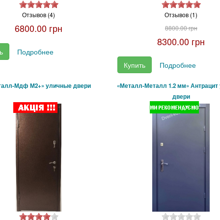
Отзывов (4)
Отзывов (1)
6800.00 грн
8800.00 грн
8300.00 грн
ь
Подробнее
Купить
Подробнее
талл-Мдф М2+» уличные двери
«Металл-Металл 1.2 мм» Антрацит
двери