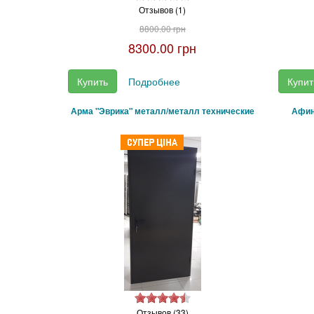
Отзывов (1)
8800.00 грн
8300.00 грн
Купить
Подробнее
Купит
Арма "Эврика" металл/металл технические
Афин
Отзывов (33)