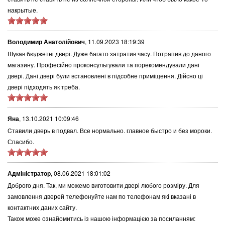
накрытые.
Володимир Анатолійович
,
11.09.2023 18:19:39
Шукав бюджетні двері. Дуже багато затратив часу. Потрапив до даного
магазину. Професійно проконсультували та порекомендували дані
двері. Дані двері були встановлені в підсобне приміщення. Дійсно ці
двері підходять як треба.
Яна
,
13.10.2021 10:09:46
Cтавили дверь в подвал. Все нормально. главное быстро и без мороки.
Спасибо.
Адміністратор
,
08.06.2021 18:01:02
Доброго дня. Так, ми можемо виготовити двері любого розміру. Для
замовлення дверей телефонуйте нам по телефонам які вказані в
контактних даних сайту.
Також може ознайомитись із нашою інформацією за посиланням: