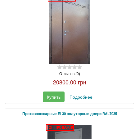
Отзывов (0)
20800.00 грн
Купить
Подробнее
Противопожарные EI 30 полуторные двери RAL7035