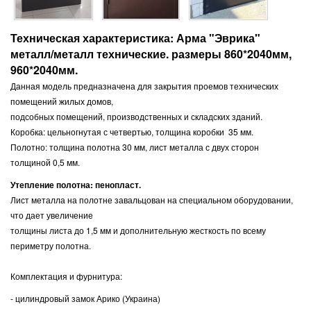
Техническая характеристика: Арма "Эврика"
металл/металл технические. размеры 860*2040мм,
960*2040мм.
Данная модель предназначена для закрытия проемов технических
помещений жилых домов,
подсобных помещений, производственных и складских зданий.
Коробка: цельногнутая с четвертью, толщина коробки 35 мм.
Полотно: толщина полотна 30 мм, лист металла с двух сторон
толщиной 0,5 мм.
Утепление полотна: пенопласт.
Лист металла на полотне завальцован на специальном оборудовании,
что дает увеличение
толщины листа до 1,5 мм и дополнительную жесткость по всему
периметру полотна.
Комплектация и фурнитура:
- цилиндровый замок Арико (Украина)