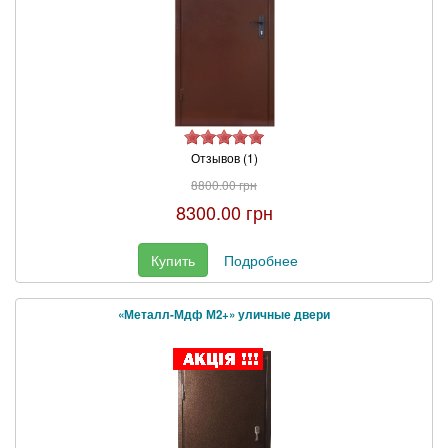
Отзывов (1)
8800.00 грн
8300.00 грн
Купить
Подробнее
«Металл-Мдф М2+» уличные двери