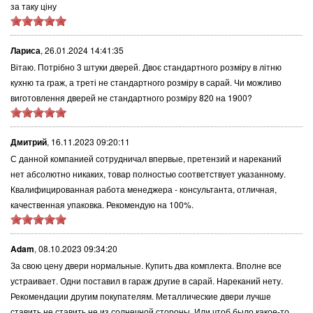
за таку ціну
Лариса
,
26.01.2024 14:41:35
Вітаю. Потрібно 3 штуки дверей. Двоє стандартного розміру в літню
кухню та граж, а треті не стандартного розміру в сарай. Чи можливо
виготовлення дверей не стандартного розміру 820 на 1900?
Дмитрий
,
16.11.2023 09:20:11
С данной компанией сотрудничал впервые, претензий и нареканий
нет абсолютно никаких, товар полностью соответствует указанному.
Квалифицированная работа менеджера - консультанта, отличная,
качественная упаковка. Рекомендую на 100%.
Adam
,
08.10.2023 09:34:20
За свою цену двери нормальные. Купить два комплекта. Вполне все
устраивает. Одни поставил в гараж другие в сарай. Нареканий нету.
Рекомендации другим покупателям. Металлические двери лучше
ставить не ставить не из солнечной стороны. Или чтоб было какое-то