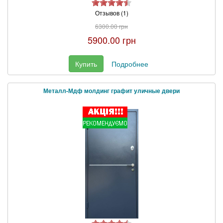
Отзывов (1)
6300.00 грн
5900.00 грн
Купить
Подробнее
Металл-Мдф молдинг графит уличные двери