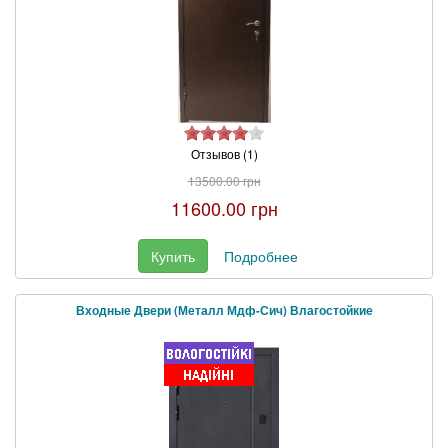
Отзывов (1)
13500.00 грн
11600.00 грн
Купить
Подробнее
Входные Двери (Металл Мдф-Сич) Влагостойкие