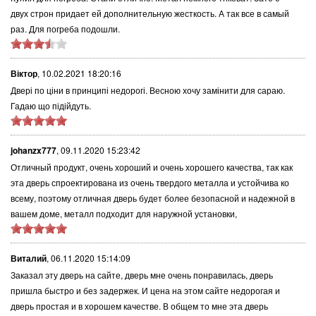
двух строн придает ей дополнительную жесткость. А так все в самый
раз. Для погреба подошли.
Віктор
,
10.02.2021 18:20:16
Двері по ціни в принципі недорогі. Весною хочу замінити для сараю.
Гадаю що підійдуть.
johanzx777
,
09.11.2020 15:23:42
Отличный продукт, очень хороший и очень хорошего качества, так как
эта дверь спроектирована из очень твердого металла и устойчива ко
всему, поэтому отличная дверь будет более безопасной и надежной в
вашем доме, металл подходит для наружной установки,
Виталий
,
06.11.2020 15:14:09
Заказал эту дверь на сайте, дверь мне очень понравилась, дверь
пришла быстро и без задержек. И цена на этом сайте недорогая и
дверь простая и в хорошем качестве. В общем то мне эта дверь