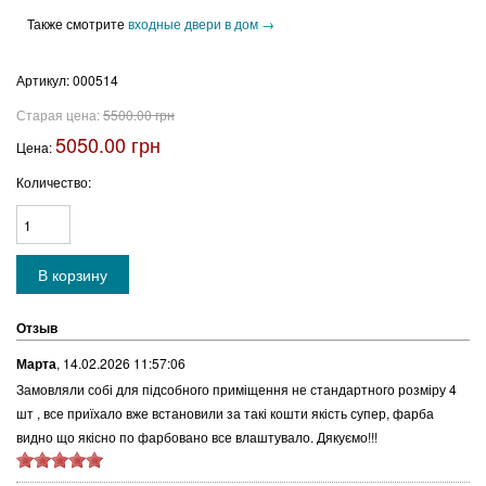
Также смотрите
входные двери в дом →
Артикул:
000514
Старая цена:
5500.00 грн
5050.00 грн
Цена:
Количество:
Отзыв
Марта
,
14.02.2026 11:57:06
Замовляли собі для підсобного приміщення не стандартного розміру 4
шт , все приїхало вже встановили за такі кошти якість супер, фарба
видно що якісно по фарбовано все влаштувало. Дякуємо!!!